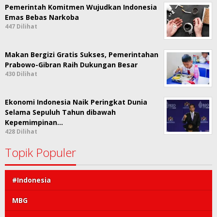
Pemerintah Komitmen Wujudkan Indonesia
Emas Bebas Narkoba
447 Dilihat
Makan Bergizi Gratis Sukses, Pemerintahan
Prabowo-Gibran Raih Dukungan Besar
430 Dilihat
Ekonomi Indonesia Naik Peringkat Dunia
Selama Sepuluh Tahun dibawah
Kepemimpinan…
428 Dilihat
Topik Populer
#Indonesia
MBG