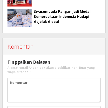
Swasembada Pangan Jadi Modal
Kemerdekaan Indonesia Hadapi
Gejolak Global
Komentar
Tinggalkan Balasan
Alamat email Anda tidak akan dipublikasikan.
Ruas yang
wajib ditandai
*