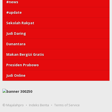
#news
#update
Sekolah Rakyat
Judi Daring
Danantara
Makan Bergizi Gratis
Presiden Prabowo
Judi Online
© Majalahpro
Indeks Berita
Terms of Service