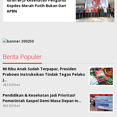
Iuran BPJS Kesehatan Pengurus
Kopdes Merah Putih Bukan Dari
APBN
Berita Populer
80 Ribu Anak Sudah Terpapar, Presiden
Prabowo Instruksikan Tindak Tegas Pelaku
J…
483 Dilihat
Pendidikan & Kesehatan Jadi Prioritas!
Pemerintah Gaspol Demi Masa Depan In…
462 Dilihat