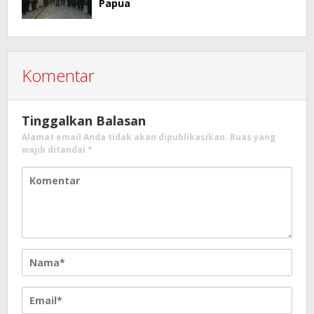
Papua
Komentar
Tinggalkan Balasan
Alamat email Anda tidak akan dipublikasikan.
Ruas yang
wajib ditandai
*