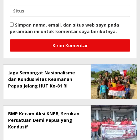
Simpan nama, email, dan situs web saya pada
peramban ini untuk komentar saya berikutnya.
Jaga Semangat Nasionalisme
dan Kondusivitas Keamanan
Papua Jelang HUT Ke-81 RI
BMP Kecam Aksi KNPB, Serukan
Persatuan Demi Papua yang
Kondusif