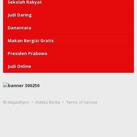
Sekolah Rakyat
Judi Daring
Danantara
Makan Bergizi Gratis
Presiden Prabowo
Judi Online
© Majalahpro
Indeks Berita
Terms of Service