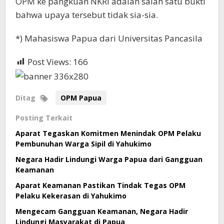
OPM ke pangkuan NKRI adalah salah satu bukti
bahwa upaya tersebut tidak sia-sia.
*) Mahasiswa Papua dari Universitas Pancasila
Post Views:
166
Ditag
OPM Papua
Posting Terkait
Aparat Tegaskan Komitmen Menindak OPM Pelaku
Pembunuhan Warga Sipil di Yahukimo
Negara Hadir Lindungi Warga Papua dari Gangguan
Keamanan
Aparat Keamanan Pastikan Tindak Tegas OPM
Pelaku Kekerasan di Yahukimo
Mengecam Gangguan Keamanan, Negara Hadir
Lindungi Masyarakat di Papua