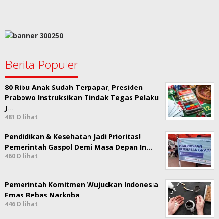
Berita Populer
80 Ribu Anak Sudah Terpapar, Presiden
Prabowo Instruksikan Tindak Tegas Pelaku
J…
481 Dilihat
Pendidikan & Kesehatan Jadi Prioritas!
Pemerintah Gaspol Demi Masa Depan In…
460 Dilihat
Pemerintah Komitmen Wujudkan Indonesia
Emas Bebas Narkoba
446 Dilihat