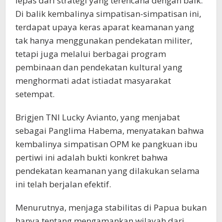
lepas dari strategi yang terencana dengan baik.
Di balik kembalinya simpatisan-simpatisan ini,
terdapat upaya keras aparat keamanan yang
tak hanya menggunakan pendekatan militer,
tetapi juga melalui berbagai program
pembinaan dan pendekatan kultural yang
menghormati adat istiadat masyarakat
setempat.
Brigjen TNI Lucky Avianto, yang menjabat
sebagai Panglima Habema, menyatakan bahwa
kembalinya simpatisan OPM ke pangkuan ibu
pertiwi ini adalah bukti konkret bahwa
pendekatan keamanan yang dilakukan selama
ini telah berjalan efektif.
Menurutnya, menjaga stabilitas di Papua bukan
hanya tentang mengamankan wilayah dari