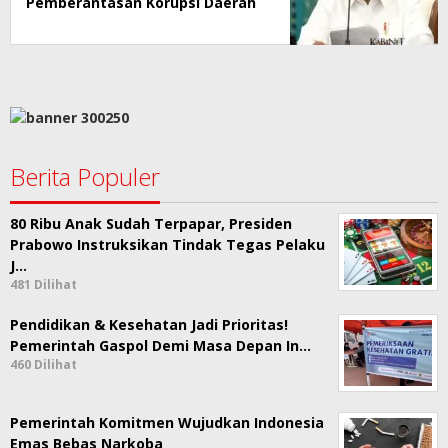
Pemberantasan Korupsi Daerah
Berita Populer
80 Ribu Anak Sudah Terpapar, Presiden
Prabowo Instruksikan Tindak Tegas Pelaku
J…
481 Dilihat
Pendidikan & Kesehatan Jadi Prioritas!
Pemerintah Gaspol Demi Masa Depan In…
460 Dilihat
Pemerintah Komitmen Wujudkan Indonesia
Emas Bebas Narkoba