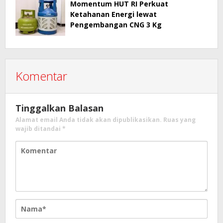
Momentum HUT RI Perkuat
Ketahanan Energi lewat
Pengembangan CNG 3 Kg
Komentar
Tinggalkan Balasan
Alamat email Anda tidak akan dipublikasikan.
Ruas yang
wajib ditandai
*