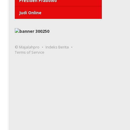
Presiden Prabowo
Judi Online
© Majalahpro
Indeks Berita
Terms of Service