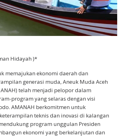
man Hidayah )*
uk memajukan ekonomi daerah dan
ampilan generasi muda, Aneuk Muda Aceh
ANAH) telah menjadi pelopor dalam
am-program yang selaras dengan visi
dodo. AMANAH berkomitmen untuk
terampilan teknis dan inovasi di kalangan
 mendukung program unggulan Presiden
bangun ekonomi yang berkelanjutan dan