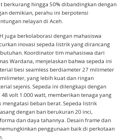
t berkurang hingga 50% dibandingkan dengan
an demikian, perahu ini berpotensi
ntungan nelayan di Aceh.
AH juga berkolaborasi dengan mahasiswa
urkan inovasi sepeda listrik yang dirancang
butuhan. Koordinator tim mahasiswa dari
imas Wardana, menjelaskan bahwa sepeda ini
rial besi seamless berdiameter 27 milimeter
milimeter, yang lebih kuat dan ringan
rial sejenis. Sepeda ini dilengkapi dengan
48 volt 1.000 watt, memberikan tenaga yang
 mengatasi beban berat. Sepeda listrik
sang dengan ban berukuran 20 inci,
forma dan daya tahannya. Desain frame dan
 memungkinkan penggunaan baik di perkotaan
.