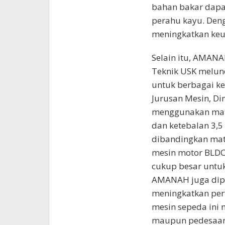
bahan bakar dapa
perahu kayu. Deng
meningkatkan keu
Selain itu, AMAN
Teknik USK melunc
untuk berbagai ke
Jurusan Mesin, D
menggunakan mate
dan ketebalan 3,5 
dibandingkan mate
mesin motor BLDC 
cukup besar untuk
AMANAH juga dipa
meningkatkan per
mesin sepeda ini
maupun pedesaan