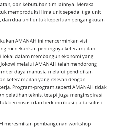
atan, dan kebutuhan tim lainnya. Mereka
k memproduksi lima unit sepeda: tiga unit
dan dua unit untuk keperluan pengangkutan
akukan AMANAH ini mencerminkan visi
yang menekankan pentingnya keterampilan
asi lokal dalam membangun ekonomi yang
n Jokowi melalui AMANAH telah mendorong
mber daya manusia melalui pendidikan
han keterampilan yang relevan dengan
kerja. Program-program seperti AMANAH tidak
 pelatihan teknis, tetapi juga menginspirasi
uk berinovasi dan berkontribusi pada solusi
NAH meresmikan pembangunan workshop