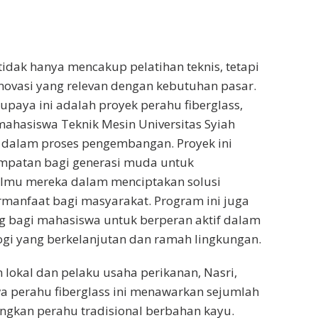
tidak hanya mencakup pelatihan teknis, tetapi
ovasi yang relevan dengan kebutuhan pasar.
upaya ini adalah proyek perahu fiberglass,
ahasiswa Teknik Mesin Universitas Syiah
 dalam proses pengembangan. Proyek ini
patan bagi generasi muda untuk
ilmu mereka dalam menciptakan solusi
rmanfaat bagi masyarakat. Program ini juga
 bagi mahasiswa untuk berperan aktif dalam
gi yang berkelanjutan dan ramah lingkungan.
n lokal dan pelaku usaha perikanan, Nasri,
 perahu fiberglass ini menawarkan sejumlah
ngkan perahu tradisional berbahan kayu.