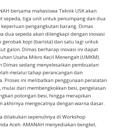
NAH bersama mahasiswa Teknik USK akan
t sepeda, tiga unit untuk penumpang dan dua
k keperluan pengangkutan barang. Dimas
a dua sepeda akan dilengkapi dengan inovasi
 gerobak kopi (barista) dan satu lagi untuk
t galon. Dimas berharap inovasi ini dapat
uhan Usaha Mikro Kecil Menengah (UMKM).
n Dimas sedang menyelesaikan pembuatan
elah melalui tahap perancangan dan
. Proses ini melibatkan penggunaan peralatan
, mulai dari membengkokkan besi, pengelasan
kan potongan besi, hingga merapikan
n akhirnya mengecatnya dengan warna dasar.
 dilakukan sepenuhnya di Workshop
nda Aceh. AMANAH menyediakan bengkel,