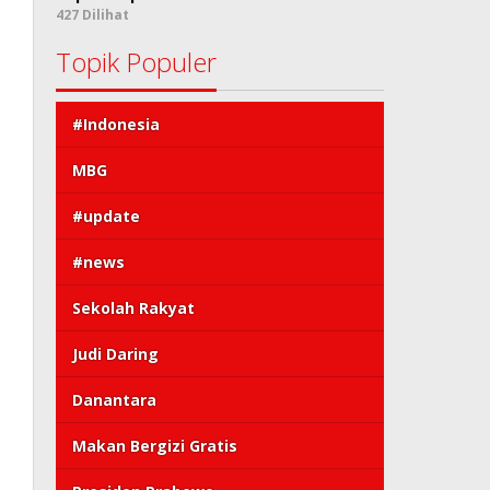
427 Dilihat
Topik Populer
#Indonesia
MBG
#update
#news
Sekolah Rakyat
Judi Daring
Danantara
Makan Bergizi Gratis