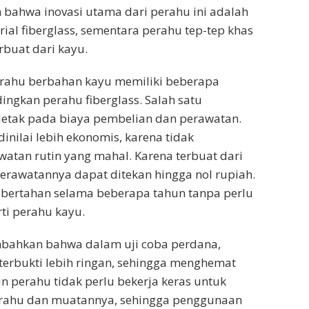
 bahwa inovasi utama dari perahu ini adalah
al fiberglass, sementara perahu tep-tep khas
buat dari kayu.
erahu berbahan kayu memiliki beberapa
ngkan perahu fiberglass. Salah satu
letak pada biaya pembelian dan perawatan.
dinilai lebih ekonomis, karena tidak
tan rutin yang mahal. Karena terbuat dari
 perawatannya dapat ditekan hingga nol rupiah.
bertahan selama beberapa tahun tanpa perlu
ti perahu kayu.
bahkan bahwa dalam uji coba perdana,
 terbukti lebih ringan, sehingga menghemat
n perahu tidak perlu bekerja keras untuk
rahu dan muatannya, sehingga penggunaan