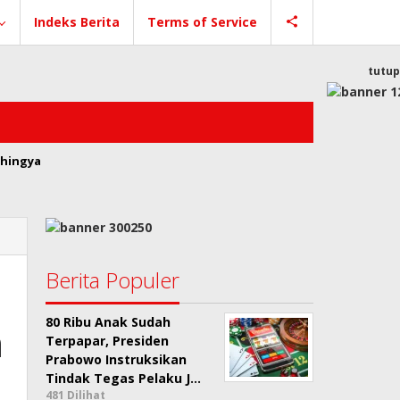
Indeks Berita
Terms of Service
tutup
hingya
Berita Populer
80 Ribu Anak Sudah
n
Terpapar, Presiden
Prabowo Instruksikan
Tindak Tegas Pelaku J…
481 Dilihat