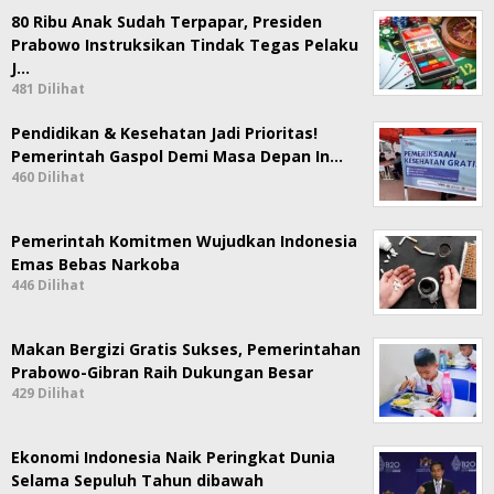
80 Ribu Anak Sudah Terpapar, Presiden
Prabowo Instruksikan Tindak Tegas Pelaku
J…
481 Dilihat
Pendidikan & Kesehatan Jadi Prioritas!
Pemerintah Gaspol Demi Masa Depan In…
460 Dilihat
Pemerintah Komitmen Wujudkan Indonesia
Emas Bebas Narkoba
446 Dilihat
Makan Bergizi Gratis Sukses, Pemerintahan
Prabowo-Gibran Raih Dukungan Besar
429 Dilihat
Ekonomi Indonesia Naik Peringkat Dunia
Selama Sepuluh Tahun dibawah