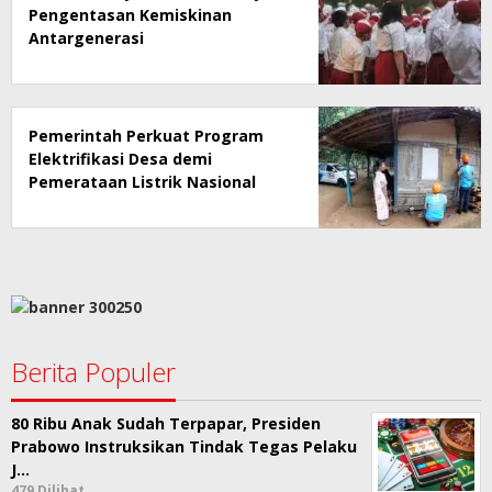
Pengentasan Kemiskinan
Antargenerasi
Pemerintah Perkuat Program
Elektrifikasi Desa demi
Pemerataan Listrik Nasional
Berita Populer
80 Ribu Anak Sudah Terpapar, Presiden
Prabowo Instruksikan Tindak Tegas Pelaku
J…
479 Dilihat