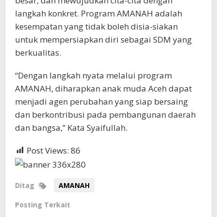
besar, dan mewujudkan cita-cita dengan
langkah konkret. Program AMANAH adalah
kesempatan yang tidak boleh disia-siakan
untuk mempersiapkan diri sebagai SDM yang
berkualitas.
“Dengan langkah nyata melalui program
AMANAH, diharapkan anak muda Aceh dapat
menjadi agen perubahan yang siap bersaing
dan berkontribusi pada pembangunan daerah
dan bangsa,” Kata Syaifullah.
Post Views:
86
Ditag
AMANAH
Posting Terkait