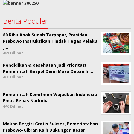
Berita Populer
80 Ribu Anak Sudah Terpapar, Presiden
Prabowo Instruksikan Tindak Tegas Pelaku
J…
481 Dilihat
Pendidikan & Kesehatan Jadi Prioritas!
Pemerintah Gaspol Demi Masa Depan In…
460 Dilihat
Pemerintah Komitmen Wujudkan Indonesia
Emas Bebas Narkoba
446 Dilihat
Makan Bergizi Gratis Sukses, Pemerintahan
Prabowo-Gibran Raih Dukungan Besar