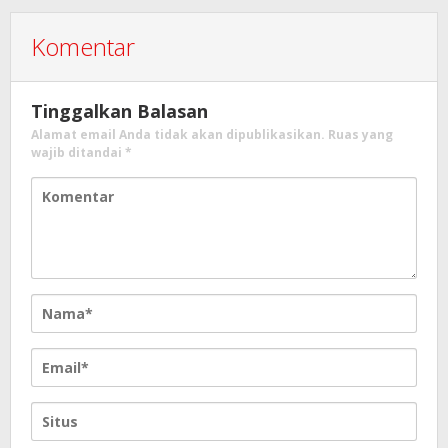
Komentar
Tinggalkan Balasan
Alamat email Anda tidak akan dipublikasikan.
Ruas yang
wajib ditandai
*