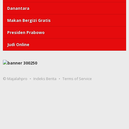
Danantara
Makan Bergizi Gratis
Presiden Prabowo
Judi Online
© Majalahpro
Indeks Berita
Terms of Service