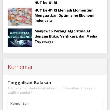
HUT ke-81 RI
HUT ke-81 RI Menjadi Momentum
Menguatkan Optimisme Ekonomi
Indonesia
Menjawab Perang Algoritma AI
dengan Etika, Verifikasi, dan Media
Tepercaya
Komentar
Tinggalkan Balasan
Alamat email Anda tidak akan dipublikasikan.
Ruas yang
wajib ditandai
*