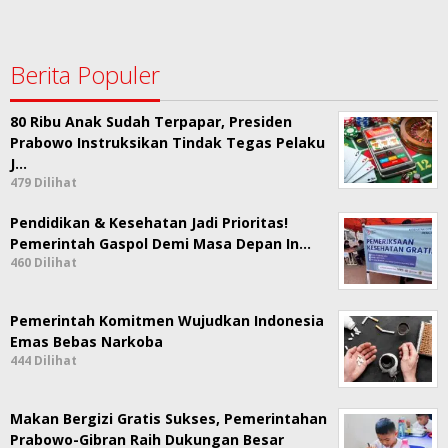
Berita Populer
80 Ribu Anak Sudah Terpapar, Presiden
Prabowo Instruksikan Tindak Tegas Pelaku
J…
479 Dilihat
Pendidikan & Kesehatan Jadi Prioritas!
Pemerintah Gaspol Demi Masa Depan In…
460 Dilihat
Pemerintah Komitmen Wujudkan Indonesia
Emas Bebas Narkoba
444 Dilihat
Makan Bergizi Gratis Sukses, Pemerintahan
Prabowo-Gibran Raih Dukungan Besar