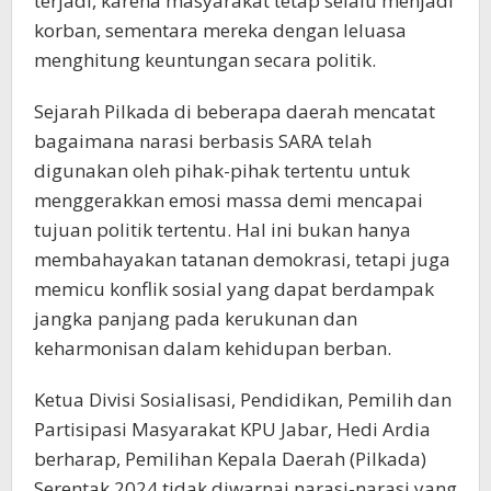
terjadi, karena masyarakat tetap selalu menjadi
korban, sementara mereka dengan leluasa
menghitung keuntungan secara politik.
Sejarah Pilkada di beberapa daerah mencatat
bagaimana narasi berbasis SARA telah
digunakan oleh pihak-pihak tertentu untuk
menggerakkan emosi massa demi mencapai
tujuan politik tertentu. Hal ini bukan hanya
membahayakan tatanan demokrasi, tetapi juga
memicu konflik sosial yang dapat berdampak
jangka panjang pada kerukunan dan
keharmonisan dalam kehidupan berban.
Ketua Divisi Sosialisasi, Pendidikan, Pemilih dan
Partisipasi Masyarakat KPU Jabar, Hedi Ardia
berharap, Pemilihan Kepala Daerah (Pilkada)
Serentak 2024 tidak diwarnai narasi-narasi yang