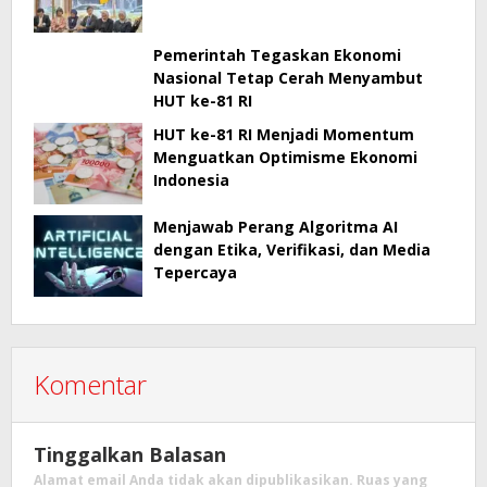
Pemerintah Tegaskan Ekonomi
Nasional Tetap Cerah Menyambut
HUT ke-81 RI
HUT ke-81 RI Menjadi Momentum
Menguatkan Optimisme Ekonomi
Indonesia
Menjawab Perang Algoritma AI
dengan Etika, Verifikasi, dan Media
Tepercaya
Komentar
Tinggalkan Balasan
Alamat email Anda tidak akan dipublikasikan.
Ruas yang