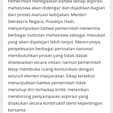
Pemerintah menegaskan bahwa setiap aspirasi
mahasiswa akan didengar dan dijadikan bagian
dari proses evaluasi kebijakan. Menteri
Sekretaris Negara, Prasetyo Hadi,
menyampaikan bahwa pemerintah menerima
berbagai tuntutan mahasiswa sebagai masukan
yang akan dipelajari lebih lanjut. Menurutnya,
penyelesaian berbagai persoalan nasional
membutuhkan proses yang tidak dapat
diselesaikan secara instan, namun pemerintah
tetap membuka ruang komunikasi dengan
seluruh elemen masyarakat. Sikap tersebut
menunjukkan bahwa pemerintah tidak
menutup diri terhadap kritik, melainkan
mendorong penyampaian aspirasi yang
dilakukan secara konstruktif demi kepentingan
bersama.