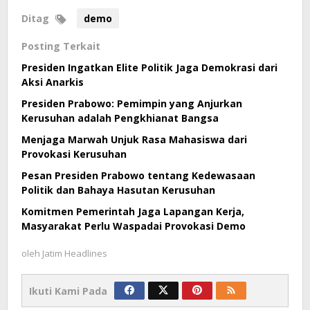
Ditag
demo
Posting Terkait
Presiden Ingatkan Elite Politik Jaga Demokrasi dari
Aksi Anarkis
Presiden Prabowo: Pemimpin yang Anjurkan
Kerusuhan adalah Pengkhianat Bangsa
Menjaga Marwah Unjuk Rasa Mahasiswa dari
Provokasi Kerusuhan
Pesan Presiden Prabowo tentang Kedewasaan
Politik dan Bahaya Hasutan Kerusuhan
Komitmen Pemerintah Jaga Lapangan Kerja,
Masyarakat Perlu Waspadai Provokasi Demo
oleh
Jatim Headlines
Ikuti Kami Pada