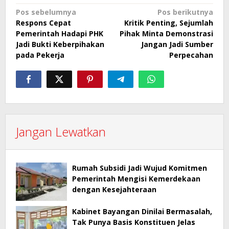
Navigasi
Pos sebelumnya
Pos berikutnya
Respons Cepat
Kritik Penting, Sejumlah
pos
Pemerintah Hadapi PHK
Pihak Minta Demonstrasi
Jadi Bukti Keberpihakan
Jangan Jadi Sumber
pada Pekerja
Perpecahan
Jangan Lewatkan
Rumah Subsidi Jadi Wujud Komitmen
Pemerintah Mengisi Kemerdekaan
dengan Kesejahteraan
Kabinet Bayangan Dinilai Bermasalah,
Tak Punya Basis Konstituen Jelas