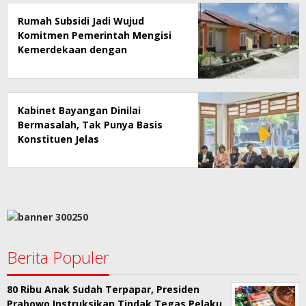
Rumah Subsidi Jadi Wujud
Komitmen Pemerintah Mengisi
Kemerdekaan dengan
Kesejahteraan
Kabinet Bayangan Dinilai
Bermasalah, Tak Punya Basis
Konstituen Jelas
Berita Populer
80 Ribu Anak Sudah Terpapar, Presiden
Prabowo Instruksikan Tindak Tegas Pelaku