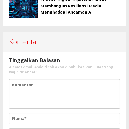
Membangun Resiliensi Media
Menghadapi Ancaman AI
Komentar
Tinggalkan Balasan
Alamat email Anda tidak akan dipublikasikan.
Ruas yang
wajib ditandai
*