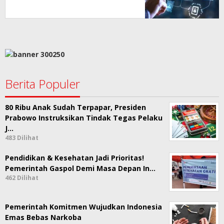
Nasional
Berita Populer
80 Ribu Anak Sudah Terpapar, Presiden
Prabowo Instruksikan Tindak Tegas Pelaku
J…
483 Dilihat
Pendidikan & Kesehatan Jadi Prioritas!
Pemerintah Gaspol Demi Masa Depan In…
462 Dilihat
Pemerintah Komitmen Wujudkan Indonesia
Emas Bebas Narkoba