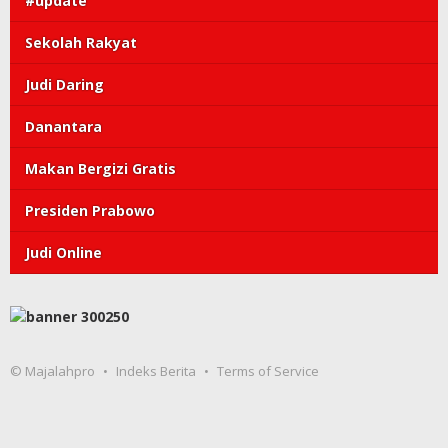
#update
Sekolah Rakyat
Judi Daring
Danantara
Makan Bergizi Gratis
Presiden Prabowo
Judi Online
© Majalahpro
Indeks Berita
Terms of Service