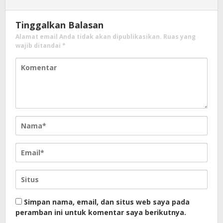
Tinggalkan Balasan
Alamat email Anda tidak akan dipublikasikan.
Ruas yang
wajib ditandai
*
Simpan nama, email, dan situs web saya pada
peramban ini untuk komentar saya berikutnya.