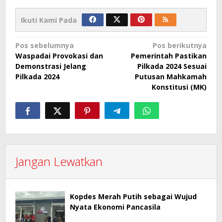
Ikuti Kami Pada
Navigasi
Pos sebelumnya
Pos berikutnya
Waspadai Provokasi dan
Pemerintah Pastikan
pos
Demonstrasi Jelang
Pilkada 2024 Sesuai
Pilkada 2024
Putusan Mahkamah
Konstitusi (MK)
Jangan Lewatkan
Kopdes Merah Putih sebagai Wujud
Nyata Ekonomi Pancasila