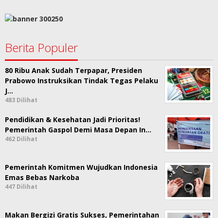
Berita Populer
80 Ribu Anak Sudah Terpapar, Presiden
Prabowo Instruksikan Tindak Tegas Pelaku
J…
483 Dilihat
Pendidikan & Kesehatan Jadi Prioritas!
Pemerintah Gaspol Demi Masa Depan In…
462 Dilihat
Pemerintah Komitmen Wujudkan Indonesia
Emas Bebas Narkoba
447 Dilihat
Makan Bergizi Gratis Sukses, Pemerintahan