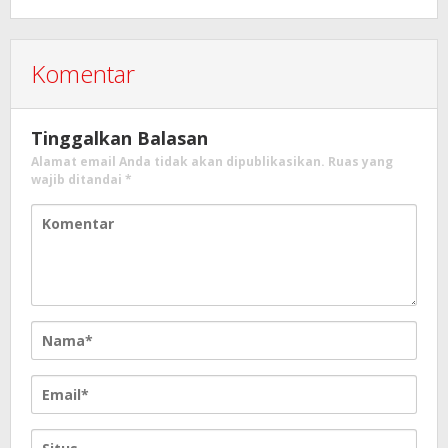
Komentar
Tinggalkan Balasan
Alamat email Anda tidak akan dipublikasikan.
Ruas yang
wajib ditandai
*