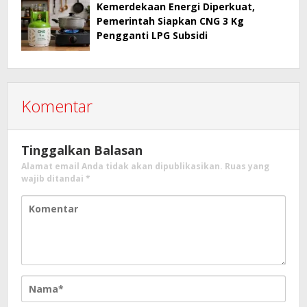
Kemerdekaan Energi Diperkuat,
Pemerintah Siapkan CNG 3 Kg
Pengganti LPG Subsidi
Komentar
Tinggalkan Balasan
Alamat email Anda tidak akan dipublikasikan.
Ruas yang
wajib ditandai
*