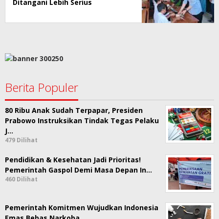
Ditangani Lebih Serius
Berita Populer
80 Ribu Anak Sudah Terpapar, Presiden
Prabowo Instruksikan Tindak Tegas Pelaku
J…
479 Dilihat
Pendidikan & Kesehatan Jadi Prioritas!
Pemerintah Gaspol Demi Masa Depan In…
460 Dilihat
Pemerintah Komitmen Wujudkan Indonesia
Emas Bebas Narkoba