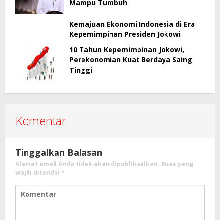
Mampu Tumbuh
Kemajuan Ekonomi Indonesia di Era
Kepemimpinan Presiden Jokowi
10 Tahun Kepemimpinan Jokowi,
Perekonomian Kuat Berdaya Saing
Tinggi
Komentar
Tinggalkan Balasan
Alamat email Anda tidak akan dipublikasikan.
Ruas yang
wajib ditandai
*