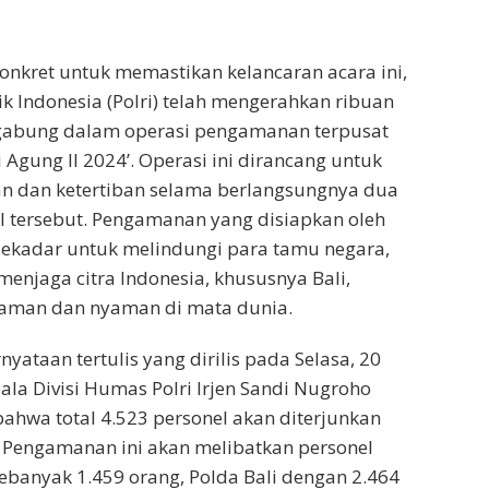
onkret untuk memastikan kelancaran acara ini,
ik Indonesia (Polri) telah mengerahkan ribuan
rgabung dalam operasi pengamanan terpusat
 Agung II 2024’. Operasi ini dirancang untuk
 dan ketertiban selama berlangsungnya dua
al tersebut. Pengamanan yang disiapkan oleh
 sekadar untuk melindungi para tamu negara,
menjaga citra Indonesia, khususnya Bali,
i aman dan nyaman di mata dunia.
ataan tertulis yang dirilis pada Selasa, 20
ala Divisi Humas Polri Irjen Sandi Nugroho
hwa total 4.523 personel akan diterjunkan
. Pengamanan ini akan melibatkan personel
sebanyak 1.459 orang, Polda Bali dengan 2.464