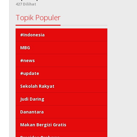
427 Dilihat
Topik Populer
#Indonesia
MBG
#news
#update
Sekolah Rakyat
Judi Daring
Danantara
Makan Bergizi Gratis