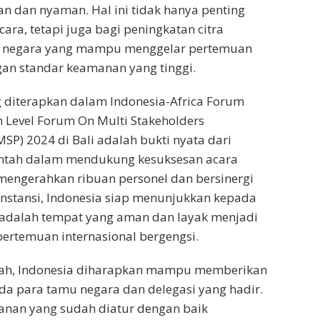
 dan nyaman. Hal ini tidak hanya penting
ara, tetapi juga bagi peningkatan citra
i negara yang mampu menggelar pertemuan
gan standar keamanan yang tinggi.
diterapkan dalam Indonesia-Africa Forum
gh Level Forum On Multi Stakeholders
SP) 2024 di Bali adalah bukti nyata dari
ntah dalam mendukung kesuksesan acara
mengerahkan ribuan personel dan bersinergi
nstansi, Indonesia siap menunjukkan kepada
 adalah tempat yang aman dan layak menjadi
ertemuan internasional bergengsi.
ah, Indonesia diharapkan mampu memberikan
ada para tamu negara dan delegasi yang hadir.
nan yang sudah diatur dengan baik