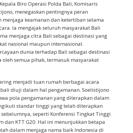
 Kepala Biro Operasi Polda Bali, Komisaris
istijono, menegaskan pentingnya peran
 menjaga keamanan dan ketertiban selama
ara. Ia mengajak seluruh masyarakat Bali
a menjaga citra Bali sebagai destinasi yang
gkat nasional maupun internasional.
cayaan dunia terhadap Bali sebagai destinasi
a oleh semua pihak, termasuk masyarakat
sering menjadi tuan rumah berbagai acara
mbali diuji dalam hal pengamanan. Soelistijono
hwa pola pengamanan yang diterapkan dalam
gikuti standar tinggi yang telah diterapkan
 sebelumnya, seperti Konferensi Tingkat Tinggi
m dan KTT G20. Hal ini menunjukkan betapa
ntah dalam menjaga nama baik Indonesia di