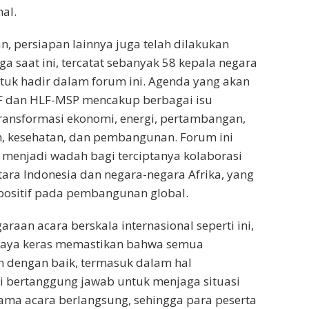
al.
, persiapan lainnya juga telah dilakukan
a saat ini, tercatat sebanyak 58 kepala negara
uk hadir dalam forum ini. Agenda yang akan
F dan HLF-MSP mencakup berbagai isu
 transformasi ekonomi, energi, pertambangan,
, kesehatan, dan pembangunan. Forum ini
menjadi wadah bagi terciptanya kolaborasi
ntara Indonesia dan negara-negara Afrika, yang
ositif pada pembangunan global.
raan acara berskala internasional seperti ini,
paya keras memastikan bahwa semua
n dengan baik, termasuk dalam hal
i bertanggung jawab untuk menjaga situasi
lama acara berlangsung, sehingga para peserta