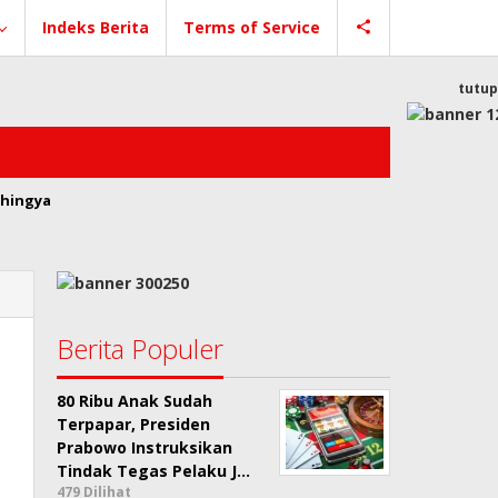
Indeks Berita
Terms of Service
tutup
hingya
Berita Populer
80 Ribu Anak Sudah
Terpapar, Presiden
Prabowo Instruksikan
Tindak Tegas Pelaku J…
479 Dilihat