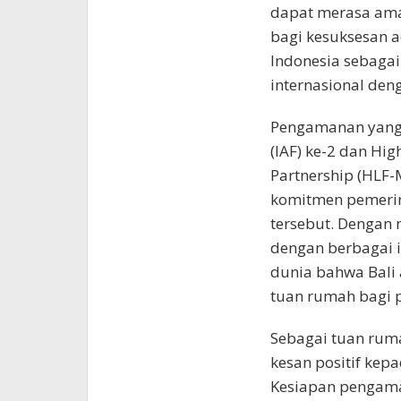
dapat merasa aman
bagi kesuksesan ac
Indonesia sebaga
internasional den
Pengamanan yang 
(IAF) ke-2 dan Hi
Partnership (HLF-M
komitmen pemeri
tersebut. Dengan 
dengan berbagai i
dunia bahwa Bali
tuan rumah bagi p
Sebagai tuan rum
kesan positif kep
Kesiapan pengama