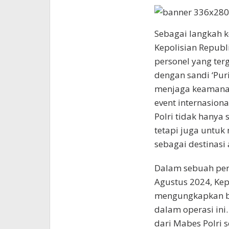
Sebagai langkah k
Kepolisian Republ
personel yang te
dengan sandi ‘Puri
menjaga keamanan
event internasion
Polri tidak hanya
tetapi juga untuk 
sebagai destinas
Dalam sebuah perny
Agustus 2024, Kep
mengungkapkan ba
dalam operasi ini
dari Mabes Polri 