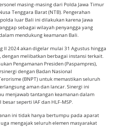
personel masing-masing dari Polda Jawa Timur
 Nusa Tenggara Barat (NTB). Pengerahan
polda luar Bali ini dilakukan karena Jawa
anggap sebagai wilayah penyangga yang
 dalam mendukung keamanan Bali.
g II 2024 akan digelar mulai 31 Agustus hingga
 dengan melibatkan berbagai instansi terkait.
asukan Pengamanan Presiden (Paspampres),
ersinergi dengan Badan Nasional
erorisme (BNPT) untuk memastikan seluruh
erlangsung aman dan lancar. Sinergi ini
u menjawab tantangan keamanan dalam
l besar seperti IAF dan HLF-MSP.
nan ini tidak hanya bertumpu pada aparat
 juga mengajak seluruh elemen masyarakat