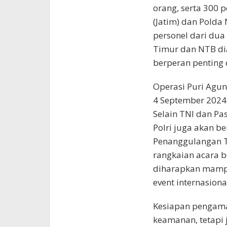
orang, serta 300 
(Jatim) dan Polda
personel dari dua 
Timur dan NTB di
berperan penting
Operasi Puri Agun
4 September 2024,
Selain TNI dan P
Polri juga akan b
Penanggulangan T
rangkaian acara b
diharapkan mamp
event internasiona
Kesiapan pengama
keamanan, tetapi