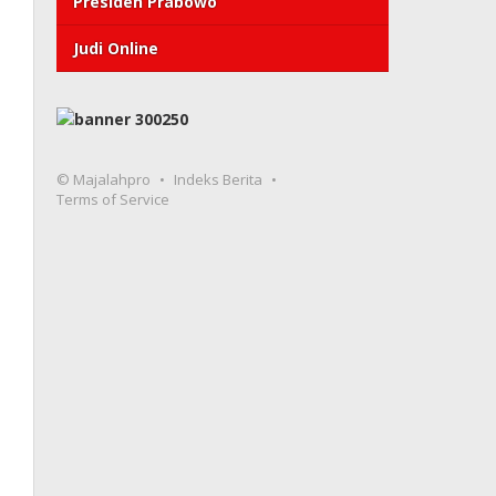
Presiden Prabowo
Judi Online
© Majalahpro
Indeks Berita
Terms of Service