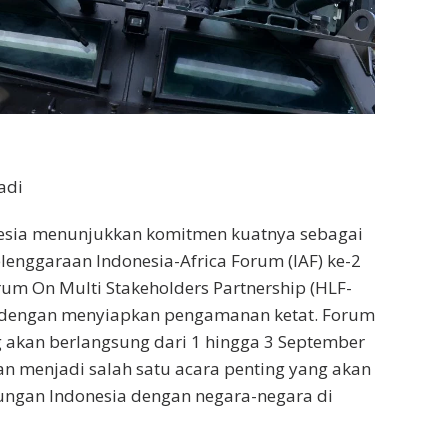
adi
esia menunjukkan komitmen kuatnya sebagai
enggaraan Indonesia-Africa Forum (IAF) ke-2
rum On Multi Stakeholders Partnership (HLF-
i dengan menyiapkan pengamanan ketat. Forum
g akan berlangsung dari 1 hingga 3 September
an menjadi salah satu acara penting yang akan
gan Indonesia dengan negara-negara di