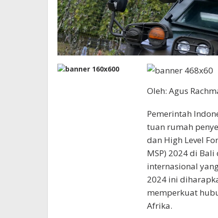
Oleh: Agus Rachm
Pemerintah Indon
tuan rumah penyel
dan High Level Fo
MSP) 2024 di Bal
internasional yan
2024 ini diharapk
memperkuat hubun
Afrika.