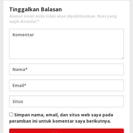
Tinggalkan Balasan
Alamat email Anda tidak akan dipublikasikan.
Ruas yang
wajib ditandai
*
Simpan nama, email, dan situs web saya pada
peramban ini untuk komentar saya berikutnya.