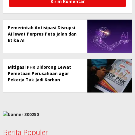
Pemerintah Antisipasi Disrupsi
AI lewat Perpres Peta Jalan dan
Etika AI
Mitigasi PHK Didorong Lewat
Pemetaan Perusahaan agar
Pekerja Tak Jadi Korban
Berita Populer