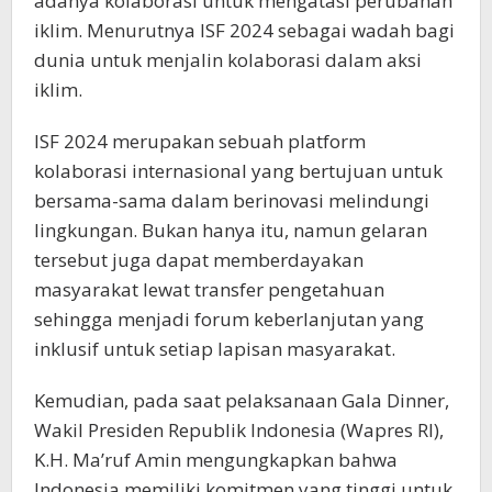
adanya kolaborasi untuk mengatasi perubahan
iklim. Menurutnya ISF 2024 sebagai wadah bagi
dunia untuk menjalin kolaborasi dalam aksi
iklim.
ISF 2024 merupakan sebuah platform
kolaborasi internasional yang bertujuan untuk
bersama-sama dalam berinovasi melindungi
lingkungan. Bukan hanya itu, namun gelaran
tersebut juga dapat memberdayakan
masyarakat lewat transfer pengetahuan
sehingga menjadi forum keberlanjutan yang
inklusif untuk setiap lapisan masyarakat.
Kemudian, pada saat pelaksanaan Gala Dinner,
Wakil Presiden Republik Indonesia (Wapres RI),
K.H. Ma’ruf Amin mengungkapkan bahwa
Indonesia memiliki komitmen yang tinggi untuk