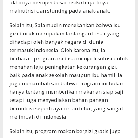
akhirnya memperbesar risiko terjadinya
malnutrisi dan stunting pada anak-anak.
Selain itu, Salamudin menekankan bahwa isu
gizi buruk merupakan tantangan besar yang
dihadapi oleh banyak negara di dunia,
termasuk Indonesia. Oleh karena itu, ia
berharap program ini bisa menjadi solusi untuk
menahan laju peningkatan kekurangan gizi,
baik pada anak sekolah maupun ibu hamil. Ia
juga menambahkan bahwa program ini bukan
hanya tentang memberikan makanan siap saji,
tetapi juga menyediakan bahan pangan
bernutrisi seperti ayam dan telur, yang sangat
melimpah di Indonesia.
Selain itu, program makan bergizi gratis juga