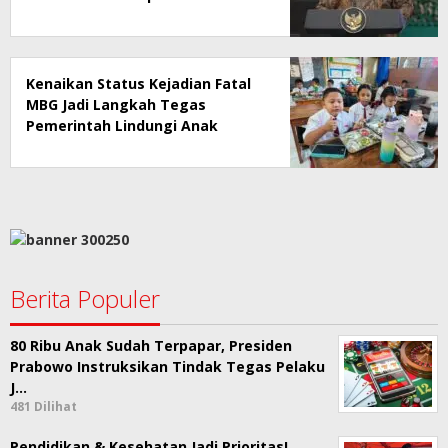
Kenaikan Status Kejadian Fatal
MBG Jadi Langkah Tegas
Pemerintah Lindungi Anak
Sekolah
Berita Populer
80 Ribu Anak Sudah Terpapar, Presiden
Prabowo Instruksikan Tindak Tegas Pelaku
J…
481 Dilihat
Pendidikan & Kesehatan Jadi Prioritas!