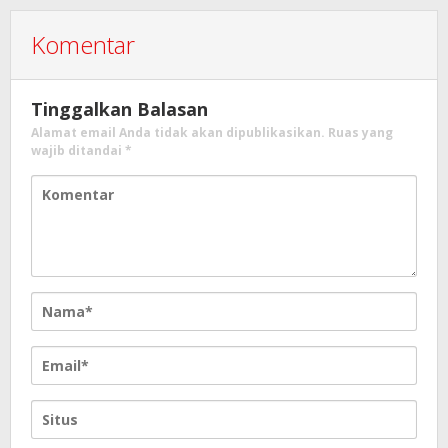
Komentar
Tinggalkan Balasan
Alamat email Anda tidak akan dipublikasikan.
Ruas yang
wajib ditandai
*