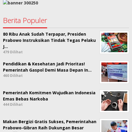
Berita Populer
80 Ribu Anak Sudah Terpapar, Presiden
Prabowo Instruksikan Tindak Tegas Pelaku
J…
479 Dilihat
Pendidikan & Kesehatan Jadi Prioritas!
Pemerintah Gaspol Demi Masa Depan In…
460 Dilihat
Pemerintah Komitmen Wujudkan Indonesia
Emas Bebas Narkoba
444 Dilihat
Makan Bergizi Gratis Sukses, Pemerintahan
Prabowo-Gibran Raih Dukungan Besar