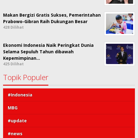
Makan Bergizi Gratis Sukses, Pemerintahan
Prabowo-Gibran Raih Dukungan Besar
428 Dilihat
Ekonomi Indonesia Naik Peringkat Dunia
Selama Sepuluh Tahun dibawah
Kepemimpinan…
425 Dilihat
Topik Populer
#Indonesia
MBG
#update
#news