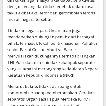
dilakukan agar masyarakat dapat beraktivitas
dengan tenang dan tidak terjebak dalam rasa
takut akibat aksi teror dari gerombolan teroris
musuh negara tersebut.
Tindakan tegas aparat keamanan juga
mendapatkan dukungan penuh dari berbagai
pihak, termasuk tokoh politik nasional. Politikus
senior Partai Golkar, Aburizal Bakrie,
menyuarakan dukungannya terhadap langkah
TNI-Polri dalam menindak kelompok separatis
yang selama ini merongrong kedaulatan Negara
Kesatuan Republik Indonesia (NKRI).
Menurut Bakrie, tidak ada ruang untuk
kompromi terhadap pemberontakan. Gerakan
separatis Organisasi Papua Merdeka (OPM)
jelas merupakan ancaman serius bagi