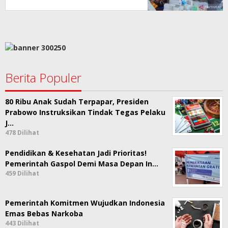
Berita Populer
80 Ribu Anak Sudah Terpapar, Presiden
Prabowo Instruksikan Tindak Tegas Pelaku
J…
478 Dilihat
Pendidikan & Kesehatan Jadi Prioritas!
Pemerintah Gaspol Demi Masa Depan In…
459 Dilihat
Pemerintah Komitmen Wujudkan Indonesia
Emas Bebas Narkoba
443 Dilihat