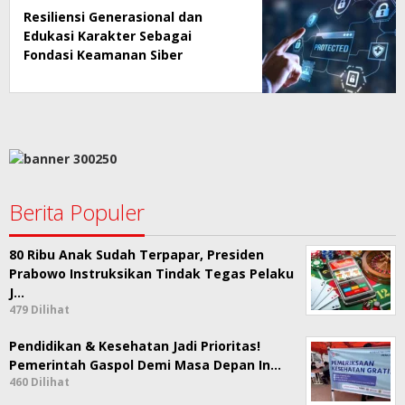
Resiliensi Generasional dan
Edukasi Karakter Sebagai
Fondasi Keamanan Siber
Nasional
Berita Populer
80 Ribu Anak Sudah Terpapar, Presiden
Prabowo Instruksikan Tindak Tegas Pelaku
J…
479 Dilihat
Pendidikan & Kesehatan Jadi Prioritas!
Pemerintah Gaspol Demi Masa Depan In…
460 Dilihat