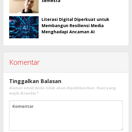
Semesta
Literasi Digital Diperkuat untuk
Membangun Resiliensi Media
Menghadapi Ancaman AI
Komentar
Tinggalkan Balasan
Alamat email Anda tidak akan dipublikasikan.
Ruas yang
wajib ditandai
*