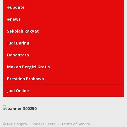
#update
#news
Sekolah Rakyat
Judi Daring
Danantara
Makan Bergizi Gratis
Presiden Prabowo
Judi Online
© Majalahpro
Indeks Berita
Terms of Service