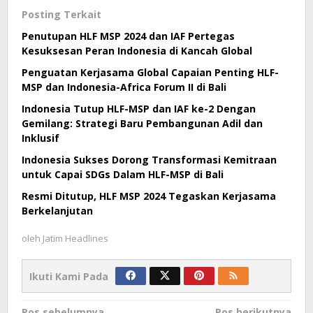
Posting Terkait
Penutupan HLF MSP 2024 dan IAF Pertegas
Kesuksesan Peran Indonesia di Kancah Global
Penguatan Kerjasama Global Capaian Penting HLF-
MSP dan Indonesia-Africa Forum II di Bali
Indonesia Tutup HLF-MSP dan IAF ke-2 Dengan
Gemilang: Strategi Baru Pembangunan Adil dan
Inklusif
Indonesia Sukses Dorong Transformasi Kemitraan
untuk Capai SDGs Dalam HLF-MSP di Bali
Resmi Ditutup, HLF MSP 2024 Tegaskan Kerjasama
Berkelanjutan
oleh
Jatim Headlines
Ikuti Kami Pada
Pos sebelumnya
Pos berikutnya