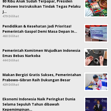
80 Ribu Anak Sudah Terpapar, Presiden
Prabowo Instruksikan Tindak Tegas Pelaku
J…
479 Dilihat
Pendidikan & Kesehatan Jadi Prioritas!
Pemerintah Gaspol Demi Masa Depan In…
460 Dilihat
Pemerintah Komitmen Wujudkan Indonesia
Emas Bebas Narkoba
444 Dilihat
Makan Bergizi Gratis Sukses, Pemerintahan
Prabowo-Gibran Raih Dukungan Besar
429 Dilihat
Ekonomi Indonesia Naik Peringkat Dunia
Selama Sepuluh Tahun dibawah
Kepemimpinan…