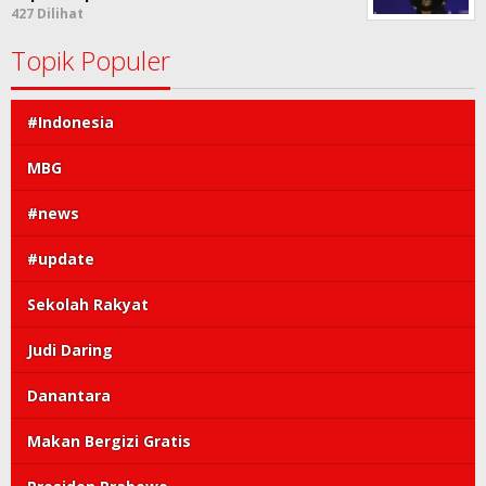
427 Dilihat
Topik Populer
#Indonesia
MBG
#news
#update
Sekolah Rakyat
Judi Daring
Danantara
Makan Bergizi Gratis