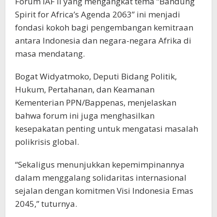
Forum IAF II yang mengangkat tema “Bandung
Spirit for Africa’s Agenda 2063” ini menjadi
fondasi kokoh bagi pengembangan kemitraan
antara Indonesia dan negara-negara Afrika di
masa mendatang.
Bogat Widyatmoko, Deputi Bidang Politik,
Hukum, Pertahanan, dan Keamanan
Kementerian PPN/Bappenas, menjelaskan
bahwa forum ini juga menghasilkan
kesepakatan penting untuk mengatasi masalah
polikrisis global.
“Sekaligus menunjukkan kepemimpinannya
dalam menggalang solidaritas internasional
sejalan dengan komitmen Visi Indonesia Emas
2045,” tuturnya.