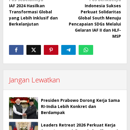
Navigasi
IAF 2024 Hasilkan
Indonesia Sukses
pos
Transformasi Global
Perkuat Solidaritas
yang Lebih Inklusif dan
Global South Menuju
Berkelanjutan
Pencapaian SDGs Melalui
Gelaran IAF II dan HLF-
MSP
Jangan Lewatkan
Presiden Prabowo Dorong Kerja Sama
RI-India Lebih Konkret dan
Berdampak
Leaders Retreat 2026 Perkuat Kerja