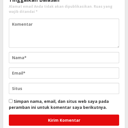
Alamat email Anda tidak akan dipublikasikan.
Ruas yang
wajib ditandai
*
Simpan nama, email, dan situs web saya pada
peramban ini untuk komentar saya berikutnya.