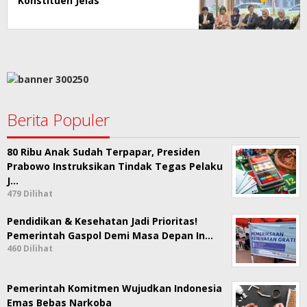
Konstituen Jelas
Berita Populer
80 Ribu Anak Sudah Terpapar, Presiden
Prabowo Instruksikan Tindak Tegas Pelaku
J…
479 Dilihat
Pendidikan & Kesehatan Jadi Prioritas!
Pemerintah Gaspol Demi Masa Depan In…
460 Dilihat
Pemerintah Komitmen Wujudkan Indonesia
Emas Bebas Narkoba