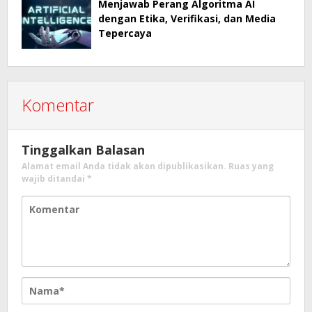
Menjawab Perang Algoritma AI
dengan Etika, Verifikasi, dan Media
Tepercaya
Komentar
Tinggalkan Balasan
Alamat email Anda tidak akan dipublikasikan.
Ruas yang
wajib ditandai
*