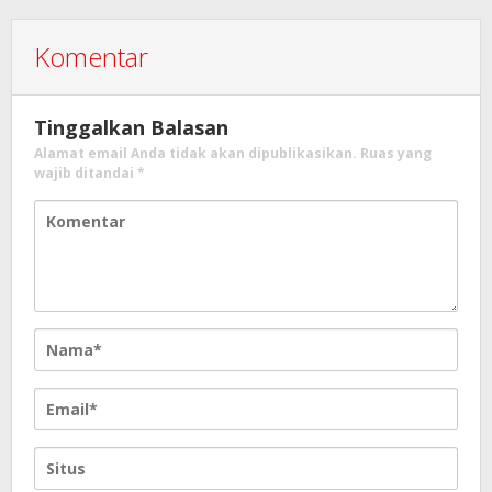
Komentar
Tinggalkan Balasan
Alamat email Anda tidak akan dipublikasikan.
Ruas yang
wajib ditandai
*