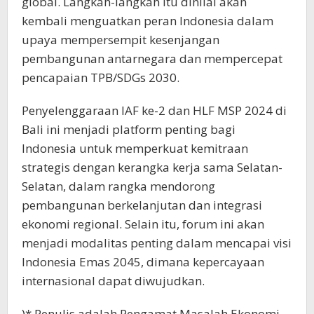
global. Langkah-langkah itu dinilai akan
kembali menguatkan peran Indonesia dalam
upaya mempersempit kesenjangan
pembangunan antarnegara dan mempercepat
pencapaian TPB/SDGs 2030.
Penyelenggaraan IAF ke-2 dan HLF MSP 2024 di
Bali ini menjadi platform penting bagi
Indonesia untuk memperkuat kemitraan
strategis dengan kerangka kerja sama Selatan-
Selatan, dalam rangka mendorong
pembangunan berkelanjutan dan integrasi
ekonomi regional. Selain itu, forum ini akan
menjadi modalitas penting dalam mencapai visi
Indonesia Emas 2045, dimana kepercayaan
internasional dapat diwujudkan.
)* Penulis adalah Pengamat Masalah Ekonomi