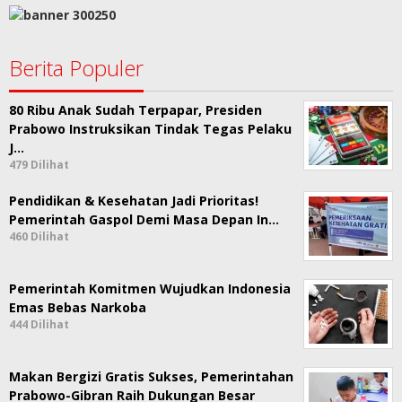
Berita Populer
80 Ribu Anak Sudah Terpapar, Presiden
Prabowo Instruksikan Tindak Tegas Pelaku
J…
479 Dilihat
Pendidikan & Kesehatan Jadi Prioritas!
Pemerintah Gaspol Demi Masa Depan In…
460 Dilihat
Pemerintah Komitmen Wujudkan Indonesia
Emas Bebas Narkoba
444 Dilihat
Makan Bergizi Gratis Sukses, Pemerintahan
Prabowo-Gibran Raih Dukungan Besar