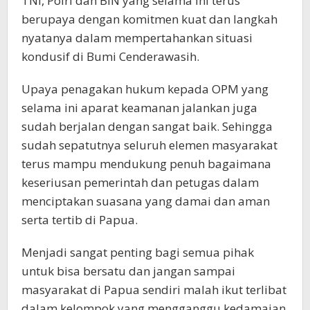
TNI, Polri dan BIN yang selama ini terus
berupaya dengan komitmen kuat dan langkah
nyatanya dalam mempertahankan situasi
kondusif di Bumi Cenderawasih.
Upaya penagakan hukum kepada OPM yang
selama ini aparat keamanan jalankan juga
sudah berjalan dengan sangat baik. Sehingga
sudah sepatutnya seluruh elemen masyarakat
terus mampu mendukung penuh bagaimana
keseriusan pemerintah dan petugas dalam
menciptakan suasana yang damai dan aman
serta tertib di Papua.
Menjadi sangat penting bagi semua pihak
untuk bisa bersatu dan jangan sampai
masyarakat di Papua sendiri malah ikut terlibat
dalam kelompok yang mengganggu kedamaian