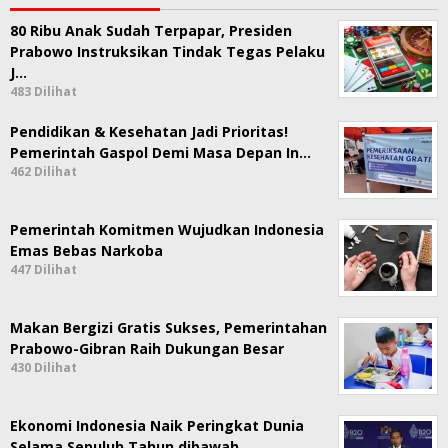
80 Ribu Anak Sudah Terpapar, Presiden
Prabowo Instruksikan Tindak Tegas Pelaku
J…
483 Dilihat
Pendidikan & Kesehatan Jadi Prioritas!
Pemerintah Gaspol Demi Masa Depan In…
462 Dilihat
Pemerintah Komitmen Wujudkan Indonesia
Emas Bebas Narkoba
447 Dilihat
Makan Bergizi Gratis Sukses, Pemerintahan
Prabowo-Gibran Raih Dukungan Besar
430 Dilihat
Ekonomi Indonesia Naik Peringkat Dunia
Selama Sepuluh Tahun dibawah