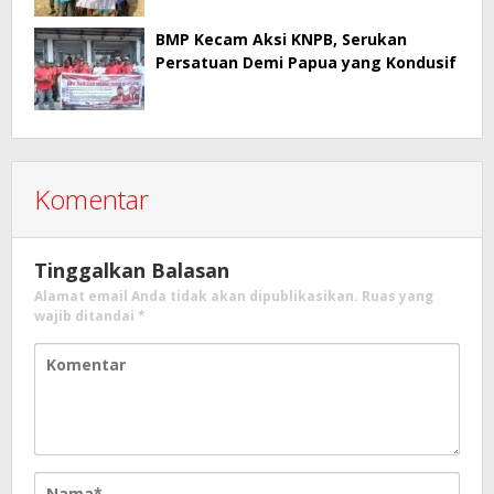
BMP Kecam Aksi KNPB, Serukan
Persatuan Demi Papua yang Kondusif
Komentar
Tinggalkan Balasan
Alamat email Anda tidak akan dipublikasikan.
Ruas yang
wajib ditandai
*