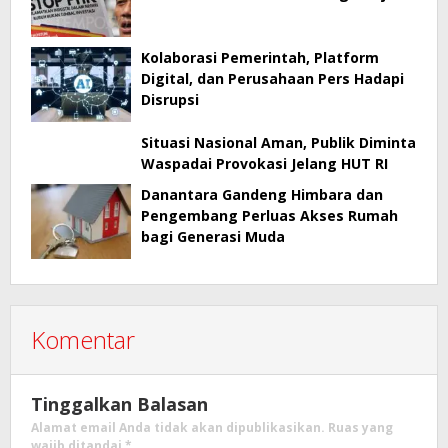
Kolaborasi Pemerintah, Platform
Digital, dan Perusahaan Pers Hadapi
Disrupsi
Situasi Nasional Aman, Publik Diminta
Waspadai Provokasi Jelang HUT RI
Danantara Gandeng Himbara dan
Pengembang Perluas Akses Rumah
bagi Generasi Muda
Komentar
Tinggalkan Balasan
Alamat email Anda tidak akan dipublikasikan.
Ruas yang
wajib ditandai
*