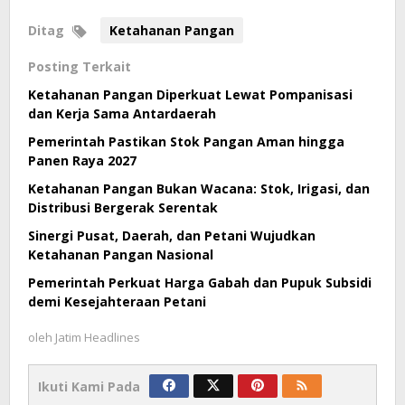
Ditag
Ketahanan Pangan
Posting Terkait
Ketahanan Pangan Diperkuat Lewat Pompanisasi
dan Kerja Sama Antardaerah
Pemerintah Pastikan Stok Pangan Aman hingga
Panen Raya 2027
Ketahanan Pangan Bukan Wacana: Stok, Irigasi, dan
Distribusi Bergerak Serentak
Sinergi Pusat, Daerah, dan Petani Wujudkan
Ketahanan Pangan Nasional
Pemerintah Perkuat Harga Gabah dan Pupuk Subsidi
demi Kesejahteraan Petani
oleh
Jatim Headlines
Ikuti Kami Pada