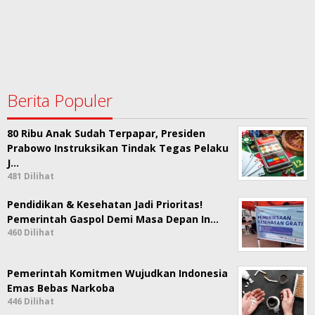
Berita Populer
80 Ribu Anak Sudah Terpapar, Presiden
Prabowo Instruksikan Tindak Tegas Pelaku
J…
481 Dilihat
Pendidikan & Kesehatan Jadi Prioritas!
Pemerintah Gaspol Demi Masa Depan In…
460 Dilihat
Pemerintah Komitmen Wujudkan Indonesia
Emas Bebas Narkoba
446 Dilihat