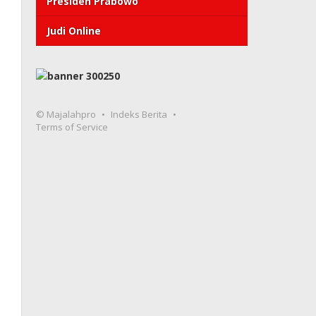
Presiden Prabowo
Judi Online
© Majalahpro
Indeks Berita
Terms of Service