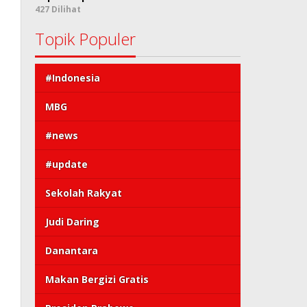
427 Dilihat
Topik Populer
#Indonesia
MBG
#news
#update
Sekolah Rakyat
Judi Daring
Danantara
Makan Bergizi Gratis