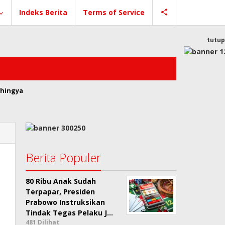
Indeks Berita
Terms of Service
tutup
hingya
Berita Populer
80 Ribu Anak Sudah
Terpapar, Presiden
Prabowo Instruksikan
Tindak Tegas Pelaku J…
481 Dilihat