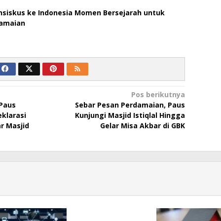
nsiskus ke Indonesia Momen Bersejarah untuk
damaian
Pos berikutnya
Paus
Sebar Pesan Perdamaian, Paus
klarasi
Kunjungi Masjid Istiqlal Hingga
r Masjid
Gelar Misa Akbar di GBK