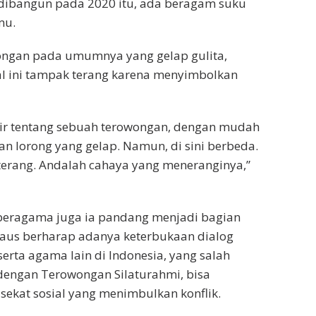
dibangun pada 2020 itu, ada beragam suku
mu.
wongan pada umumnya yang gelap gulita,
al ini tampak terang karena menyimbolkan
ikir tentang sebuah terowongan, dengan mudah
 lorong yang gelap. Namun, di sini berbeda.
erang. Andalah cahaya yang meneranginya,”
eragama juga ia pandang menjadi bagian
Paus berharap adanya keterbukaan dialog
serta agama lain di Indonesia, yang salah
dengan Terowongan Silaturahmi, bisa
ekat sosial yang menimbulkan konflik.