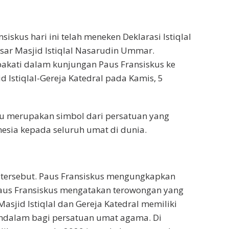
nsiskus hari ini telah meneken Deklarasi Istiqlal
ar Masjid Istiqlal Nasarudin Ummar.
epakati dalam kunjungan Paus Fransiskus ke
 Istiqlal-Gereja Katedral pada Kamis, 5
 itu merupakan simbol dari persatuan yang
esia kepada seluruh umat di dunia.
tersebut. Paus Fransiskus mengungkapkan
us Fransiskus mengatakan terowongan yang
jid Istiqlal dan Gereja Katedral memiliki
dalam bagi persatuan umat agama. Di