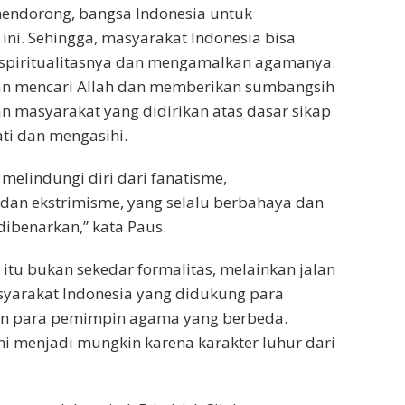
mendorong, bangsa Indonesia untuk
 ini. Sehingga, masyarakat Indonesia bisa
piritualitasnya dan mengamalkan agamanya.
lan mencari Allah dan memberikan sumbangsih
 masyarakat yang didirikan atas dasar sikap
ti dan mengasihi.
elindungi diri dari fanatisme,
dan ekstrimisme, yang selalu berbahaya dan
dibenarkan,” kata Paus.
 itu bukan sekedar formalitas, melainkan jalan
yarakat Indonesia yang didukung para
an para pemimpin agama yang berbeda.
ni menjadi mungkin karena karakter luhur dari