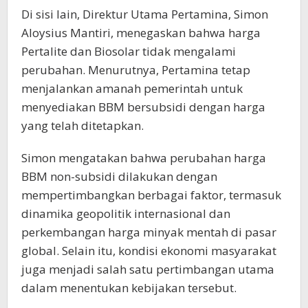
Di sisi lain, Direktur Utama Pertamina, Simon
Aloysius Mantiri, menegaskan bahwa harga
Pertalite dan Biosolar tidak mengalami
perubahan. Menurutnya, Pertamina tetap
menjalankan amanah pemerintah untuk
menyediakan BBM bersubsidi dengan harga
yang telah ditetapkan.
Simon mengatakan bahwa perubahan harga
BBM non-subsidi dilakukan dengan
mempertimbangkan berbagai faktor, termasuk
dinamika geopolitik internasional dan
perkembangan harga minyak mentah di pasar
global. Selain itu, kondisi ekonomi masyarakat
juga menjadi salah satu pertimbangan utama
dalam menentukan kebijakan tersebut.