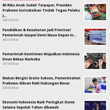
80 Ribu Anak Sudah Terpapar, Presiden
Prabowo Instruksikan Tindak Tegas Pelaku
J…
483 Dilihat
Pendidikan & Kesehatan Jadi Prioritas!
Pemerintah Gaspol Demi Masa Depan In…
462 Dilihat
Pemerintah Komitmen Wujudkan Indonesia
Emas Bebas Narkoba
447 Dilihat
Makan Bergizi Gratis Sukses, Pemerintahan
Prabowo-Gibran Raih Dukungan Besar
430 Dilihat
Ekonomi Indonesia Naik Peringkat Dunia
Selama Sepuluh Tahun dibawah