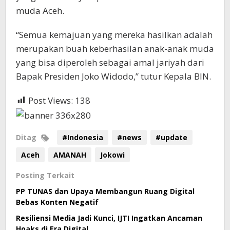
muda Aceh.
“Semua kemajuan yang mereka hasilkan adalah
merupakan buah keberhasilan anak-anak muda
yang bisa diperoleh sebagai amal jariyah dari
Bapak Presiden Joko Widodo,” tutur Kepala BIN.
Post Views:
138
Ditag
#Indonesia
#news
#update
Aceh
AMANAH
Jokowi
Posting Terkait
PP TUNAS dan Upaya Membangun Ruang Digital
Bebas Konten Negatif
Resiliensi Media Jadi Kunci, IJTI Ingatkan Ancaman
Hoaks di Era Digital