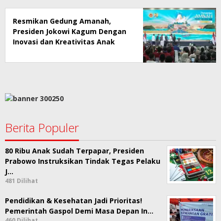
Resmikan Gedung Amanah,
Presiden Jokowi Kagum Dengan
Inovasi dan Kreativitas Anak
Muda Aceh
Berita Populer
80 Ribu Anak Sudah Terpapar, Presiden
Prabowo Instruksikan Tindak Tegas Pelaku
J…
481 Dilihat
Pendidikan & Kesehatan Jadi Prioritas!
Pemerintah Gaspol Demi Masa Depan In…
460 Dilihat