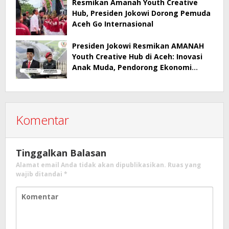
Resmikan Amanah Youth Creative
Hub, Presiden Jokowi Dorong Pemuda
Aceh Go Internasional
Presiden Jokowi Resmikan AMANAH
Youth Creative Hub di Aceh: Inovasi
Anak Muda, Pendorong Ekonomi
Daerah dan Nasional
Komentar
Tinggalkan Balasan
Alamat email Anda tidak akan dipublikasikan.
Ruas yang
wajib ditandai
*