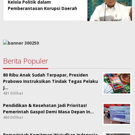
Kelola Politik dalam
Pemberantasan Korupsi Daerah
Berita Populer
80 Ribu Anak Sudah Terpapar, Presiden
Prabowo Instruksikan Tindak Tegas Pelaku
J…
481 Dilihat
Pendidikan & Kesehatan Jadi Prioritas!
Pemerintah Gaspol Demi Masa Depan In…
460 Dilihat
Pemerintah Komitmen Wujudkan Indonesia