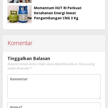
Momentum HUT RI Perkuat
Ketahanan Energi lewat
Pengembangan CNG 3 Kg
Komentar
Tinggalkan Balasan
Alamat email Anda tidak akan dipublikasikan.
Ruas yang
wajib ditandai
*