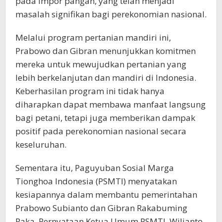
pada impor pangan, yang telah menjadi
masalah signifikan bagi perekonomian nasional.
Melalui program pertanian mandiri ini,
Prabowo dan Gibran menunjukkan komitmen
mereka untuk mewujudkan pertanian yang
lebih berkelanjutan dan mandiri di Indonesia.
Keberhasilan program ini tidak hanya
diharapkan dapat membawa manfaat langsung
bagi petani, tetapi juga memberikan dampak
positif pada perekonomian nasional secara
keseluruhan.
Sementara itu, Paguyuban Sosial Marga
Tionghoa Indonesia (PSMTI) menyatakan
kesiapannya dalam membantu pemerintahan
Prabowo Subianto dan Gibran Rakabuming
Raka. Pernyataan Ketua Umum PSMTI, Wilianto