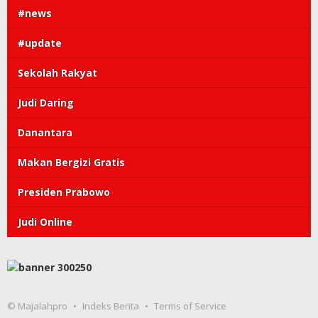
#news
#update
Sekolah Rakyat
Judi Daring
Danantara
Makan Bergizi Gratis
Presiden Prabowo
Judi Online
© Majalahpro
Indeks Berita
Terms of Service