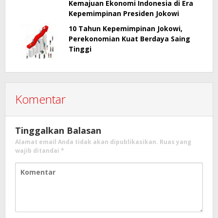
Kemajuan Ekonomi Indonesia di Era
Kepemimpinan Presiden Jokowi
10 Tahun Kepemimpinan Jokowi,
Perekonomian Kuat Berdaya Saing
Tinggi
Komentar
Tinggalkan Balasan
Alamat email Anda tidak akan dipublikasikan.
Ruas yang
wajib ditandai
*