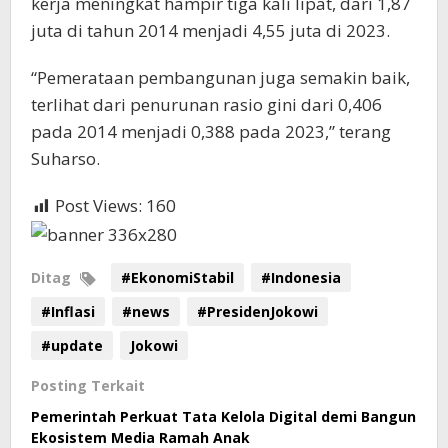
kerja meningkat hampir tiga kali lipat, dari 1,87
juta di tahun 2014 menjadi 4,55 juta di 2023.
“Pemerataan pembangunan juga semakin baik,
terlihat dari penurunan rasio gini dari 0,406
pada 2014 menjadi 0,388 pada 2023,” terang
Suharso.
Post Views:
160
Ditag
#EkonomiStabil
#Indonesia
#Inflasi
#news
#PresidenJokowi
#update
Jokowi
Posting Terkait
Pemerintah Perkuat Tata Kelola Digital demi Bangun
Ekosistem Media Ramah Anak