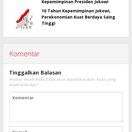
Kepemimpinan Presiden Jokowi
10 Tahun Kepemimpinan Jokowi,
Perekonomian Kuat Berdaya Saing
Tinggi
Komentar
Tinggalkan Balasan
Alamat email Anda tidak akan dipublikasikan.
Ruas yang
wajib ditandai
*