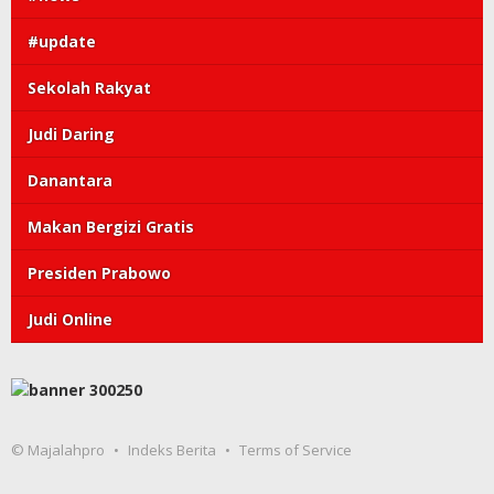
#update
Sekolah Rakyat
Judi Daring
Danantara
Makan Bergizi Gratis
Presiden Prabowo
Judi Online
© Majalahpro
Indeks Berita
Terms of Service