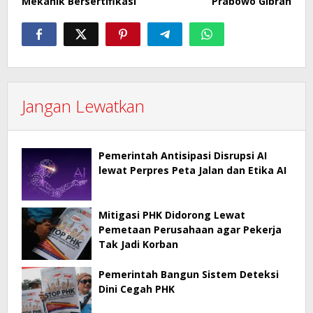
Mekanik Bersertifikasi
Prabowo Gibran
Jangan Lewatkan
Pemerintah Antisipasi Disrupsi AI
lewat Perpres Peta Jalan dan Etika AI
Mitigasi PHK Didorong Lewat
Pemetaan Perusahaan agar Pekerja
Tak Jadi Korban
Pemerintah Bangun Sistem Deteksi
Dini Cegah PHK