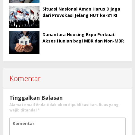
Situasi Nasional Aman Harus Dijaga
dari Provokasi Jelang HUT ke-81 RI
Danantara Housing Expo Perkuat
Akses Hunian bagi MBR dan Non-MBR
Komentar
Tinggalkan Balasan
Alamat email Anda tidak akan dipublikasikan.
Ruas yang
wajib ditandai
*