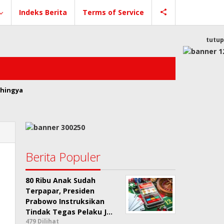
Indeks Berita
Terms of Service
tutup
hingya
Berita Populer
80 Ribu Anak Sudah
Terpapar, Presiden
Prabowo Instruksikan
Tindak Tegas Pelaku J…
479 Dilihat