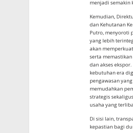
menjadi semakin k
Kemudian, Direktu
dan Kehutanan Ke
Putro, menyoroti 
yang lebih terinte
akan memperkuat 
serta memastikan 
dan akses ekspor.
kebutuhan era dig
pengawasan yang le
memudahkan peme
strategis sekalig
usaha yang terlib
Di sisi lain, tra
kepastian bagi d