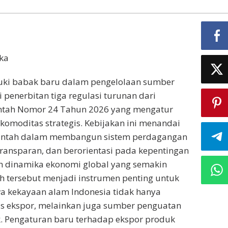
ika
ki babak baru dalam pengelolaan sumber
 penerbitan tiga regulasi turunan dari
ntah Nomor 24 Tahun 2026 yang mengatur
 komoditas strategis. Kebijakan ini menandai
rintah dalam membangun sistem perdagangan
 transparan, dan berorientasi pada kepentingan
ah dinamika ekonomi global yang semakin
ah tersebut menjadi instrumen penting untuk
 kekayaan alam Indonesia tidak hanya
s ekspor, melainkan juga sumber penguatan
. Pengaturan baru terhadap ekspor produk