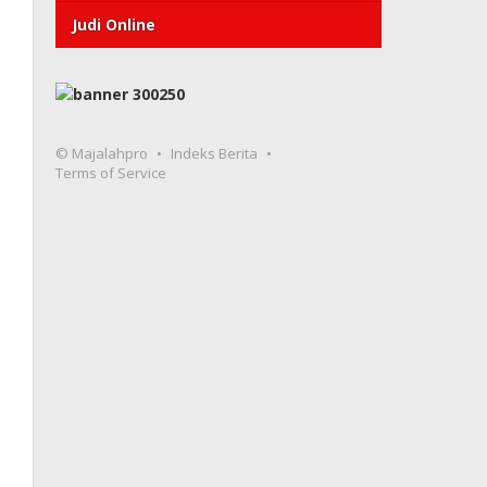
Judi Online
© Majalahpro
Indeks Berita
Terms of Service