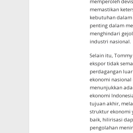
memperoleh devisa
memastikan keter
kebutuhan dalam n
penting dalam men
menghindari gejo
industri nasional.
Selain itu, Tommy
ekspor tidak sema
perdagangan luar
ekonomi nasional 
menunjukkan ada
ekonomi Indonesia
tujuan akhir, mel
struktur ekonomi 
baik, hilirisasi da
pengolahan menin