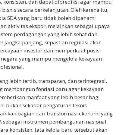
as, konsisten, dan dapat diprediksi agar mampu
bisnis secara berkelanjutan. Oleh karena itu,
lola SDA yang baru tidak boleh dipahami
n aktivitas ekspor, melainkan sebagai upaya
istem perdagangan yang lebih sehat dan
m jangka panjang, kepastian regulasi akan
ercayaan investor dan memperkuat posisi
i negara yang mampu mengelola kekayaan
ofesional.
ang lebih tertib, transparan, dan terintegrasi,
g membangun fondasi baru agar kekayaan
emberikan manfaat yang lebih besar bagi
 ini bukan sekadar pengaturan teknis
ainkan bagian dari transformasi ekonomi yang
sebagai instrumen pembangunan nasional.
cara konsisten, tata kelola baru tersebut akan