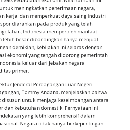
onteks kedaulatan ekonomi. Nilai tambah ini
untuk meningkatkan penerimaan negara,
 kerja, dan memperkuat daya saing industri
ekspor diarahkan pada produk yang telah
engolahan, Indonesia memperoleh manfaat
h lebih besar dibandingkan hanya menjual
gan demikian, kebijakan ini selaras dengan
asi ekonomi yang tengah didorong pemerintah
donesia keluar dari jebakan negara
itas primer.
rektur Jenderal Perdagangan Luar Negeri
dagangan, Tommy Andana, menjelaskan bahwa
ut disusun untuk menjaga keseimbangan antara
r dan kebutuhan domestik. Pernyataan ini
dekatan yang lebih komprehensif dalam
asional. Negara tidak hanya berkepentingan