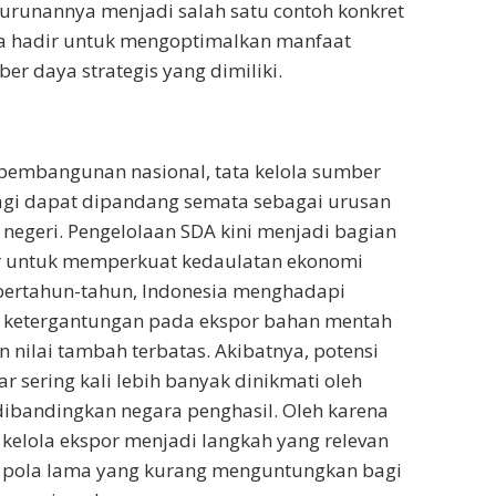
turunannya menjadi salah satu contoh konkret
 hadir untuk mengoptimalkan manfaat
er daya strategis yang dimiliki.
pembangunan nasional, tata kelola sumber
agi dapat dipandang semata sebagai urusan
negeri. Pengelolaan SDA kini menjadi bagian
sar untuk memperkuat kedaulatan ekonomi
 bertahun-tahun, Indonesia menghadapi
 ketergantungan pada ekspor bahan mentah
 nilai tambah terbatas. Akibatnya, potensi
r sering kali lebih banyak dinikmati oleh
ibandingkan negara penghasil. Oleh karena
a kelola ekspor menjadi langkah yang relevan
 pola lama yang kurang menguntungkan bagi