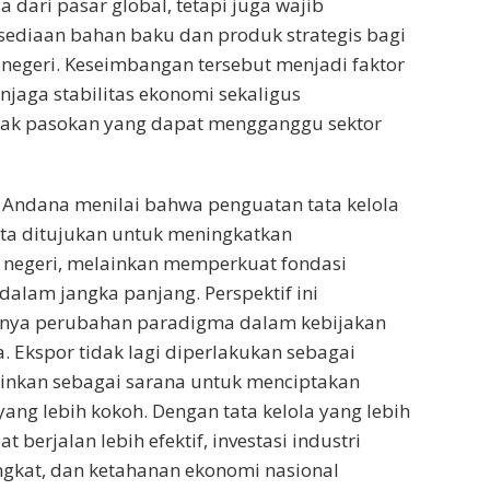
 dari pasar global, tetapi juga wajib
sediaan bahan baku dan produk strategis bagi
egeri. Keseimbangan tersebut menjadi faktor
jaga stabilitas ekonomi sekaligus
lak pasokan yang dapat mengganggu sektor
 Andana menilai bahwa penguatan tata kelola
ta ditujukan untuk meningkatkan
 negeri, melainkan memperkuat fondasi
dalam jangka panjang. Perspektif ini
nya perubahan paradigma dalam kebijakan
. Ekspor tidak lagi diperlakukan sebagai
ainkan sebagai sarana untuk menciptakan
yang lebih kokoh. Dengan tata kelola yang lebih
pat berjalan lebih efektif, investasi industri
gkat, dan ketahanan ekonomi nasional