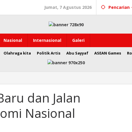
Jumat, 7 Agustus 2026
Pencarian
Nasional
Internasional
Galeri
Olahraga kita
Politik Artis
Abu Sayyaf
ASEAN Games
Ro
Baru dan Jalan
omi Nasional