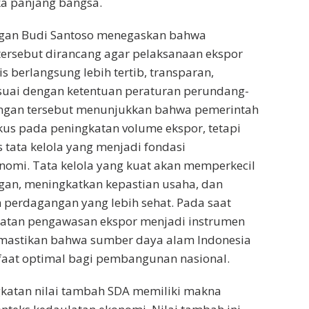
ka panjang bangsa.
gan Budi Santoso menegaskan bahwa
ersebut dirancang agar pelaksanaan ekspor
s berlangsung lebih tertib, transparan,
suai dengan ketentuan peraturan perundang-
gan tersebut menunjukkan bahwa pemerintah
kus pada peningkatan volume ekspor, tetapi
s tata kelola yang menjadi fondasi
nomi. Tata kelola yang kuat akan memperkecil
an, meningkatkan kepastian usaha, dan
 perdagangan yang lebih sehat. Pada saat
atan pengawasan ekspor menjadi instrumen
mastikan bahwa sumber daya alam Indonesia
at optimal bagi pembangunan nasional.
gkatan nilai tambah SDA memiliki makna