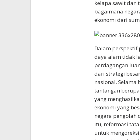
kelapa sawit dan 
bagaimana negara
ekonomi dari sumb
Dalam perspektif 
daya alam tidak l
perdagangan luar 
dari strategi be
nasional. Selama
tantangan berupa
yang menghasilkan
ekonomi yang besa
negara pengolah d
itu, reformasi tat
untuk mengoreksi