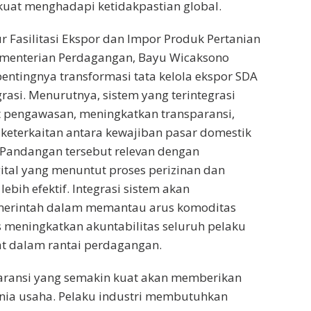
uat menghadapi ketidakpastian global.
r Fasilitasi Ekspor dan Impor Produk Pertanian
menterian Perdagangan, Bayu Wicaksono
pentingnya transformasi tata kelola ekspor SDA
grasi. Menurutnya, sistem yang terintegrasi
pengawasan, meningkatkan transparansi,
keterkaitan antara kewajiban pasar domestik
 Pandangan tersebut relevan dengan
ital yang menuntut proses perizinan dan
bih efektif. Integrasi sistem akan
rintah dalam memantau arus komoditas
us meningkatkan akuntabilitas seluruh pelaku
at dalam rantai perdagangan.
nsparansi yang semakin kuat akan memberikan
unia usaha. Pelaku industri membutuhkan