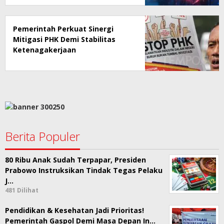
Pemerintah Perkuat Sinergi
Mitigasi PHK Demi Stabilitas
Ketenagakerjaan
Berita Populer
80 Ribu Anak Sudah Terpapar, Presiden
Prabowo Instruksikan Tindak Tegas Pelaku
J…
481 Dilihat
Pendidikan & Kesehatan Jadi Prioritas!
Pemerintah Gaspol Demi Masa Depan In…