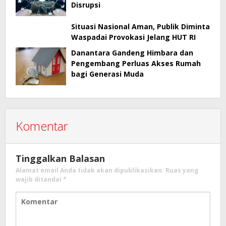
Disrupsi
Situasi Nasional Aman, Publik Diminta
Waspadai Provokasi Jelang HUT RI
Danantara Gandeng Himbara dan
Pengembang Perluas Akses Rumah
bagi Generasi Muda
Komentar
Tinggalkan Balasan
Alamat email Anda tidak akan dipublikasikan.
Ruas yang
wajib ditandai
*