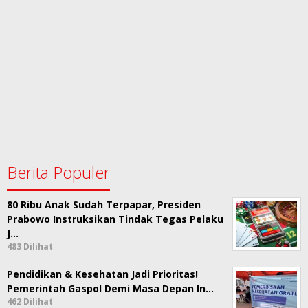
Berita Populer
80 Ribu Anak Sudah Terpapar, Presiden
Prabowo Instruksikan Tindak Tegas Pelaku
J…
483 Dilihat
Pendidikan & Kesehatan Jadi Prioritas!
Pemerintah Gaspol Demi Masa Depan In…
462 Dilihat