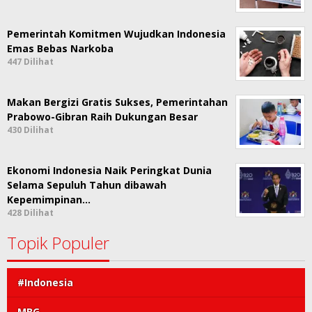
Pemerintah Komitmen Wujudkan Indonesia
Emas Bebas Narkoba
447 Dilihat
Makan Bergizi Gratis Sukses, Pemerintahan
Prabowo-Gibran Raih Dukungan Besar
430 Dilihat
Ekonomi Indonesia Naik Peringkat Dunia
Selama Sepuluh Tahun dibawah
Kepemimpinan…
428 Dilihat
Topik Populer
#Indonesia
MBG