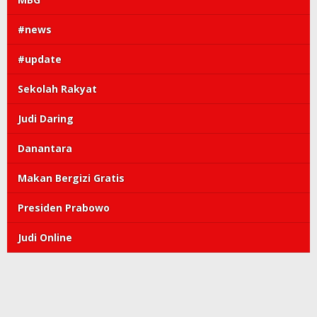
#news
#update
Sekolah Rakyat
Judi Daring
Danantara
Makan Bergizi Gratis
Presiden Prabowo
Judi Online