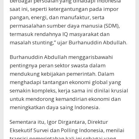
berbagai persoalan yang dihadapi Indonesia
saat ini, seperti ketergantungan pada impor
pangan, energi, dan manufaktur, serta
permasalahan sumber daya manusia (SDM),
termasuk rendahnya IQ masyarakat dan
masalah stunting,” ujar Burhanuddin Abdullah.
Burhanuddin Abdullah menggarisbawahi
pentingnya peran sektor swasta dalam
mendukung kebijakan pemerintah. Dalam
menghadapi tantangan ekonomi global yang
semakin kompleks, kerja sama ini dinilai krusial
untuk mendorong kemandirian ekonomi dan
meningkatkan daya saing Indonesia.
Sementara itu, Igor Dirgantara, Direktur
Eksekutif Survei dan Polling Indonesia, menilai
transisi pemerintahan kali ini sebagai yang