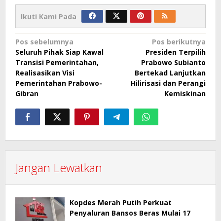
Ikuti Kami Pada
Navigasi
Pos sebelumnya
Pos berikutnya
Seluruh Pihak Siap Kawal
Presiden Terpilih
pos
Transisi Pemerintahan,
Prabowo Subianto
Realisasikan Visi
Bertekad Lanjutkan
Pemerintahan Prabowo-
Hilirisasi dan Perangi
Gibran
Kemiskinan
Jangan Lewatkan
Kopdes Merah Putih Perkuat
Penyaluran Bansos Beras Mulai 17