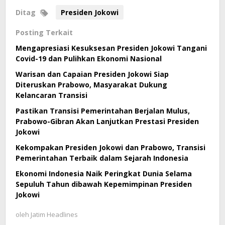
Ditag
Presiden Jokowi
Posting Terkait
Mengapresiasi Kesuksesan Presiden Jokowi Tangani
Covid-19 dan Pulihkan Ekonomi Nasional
Warisan dan Capaian Presiden Jokowi Siap
Diteruskan Prabowo, Masyarakat Dukung
Kelancaran Transisi
Pastikan Transisi Pemerintahan Berjalan Mulus,
Prabowo-Gibran Akan Lanjutkan Prestasi Presiden
Jokowi
Kekompakan Presiden Jokowi dan Prabowo, Transisi
Pemerintahan Terbaik dalam Sejarah Indonesia
Ekonomi Indonesia Naik Peringkat Dunia Selama
Sepuluh Tahun dibawah Kepemimpinan Presiden
Jokowi
oleh
Jatim Headlines