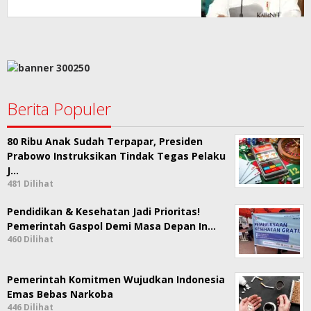
Berita Populer
80 Ribu Anak Sudah Terpapar, Presiden
Prabowo Instruksikan Tindak Tegas Pelaku
J…
481 Dilihat
Pendidikan & Kesehatan Jadi Prioritas!
Pemerintah Gaspol Demi Masa Depan In…
460 Dilihat
Pemerintah Komitmen Wujudkan Indonesia
Emas Bebas Narkoba
446 Dilihat