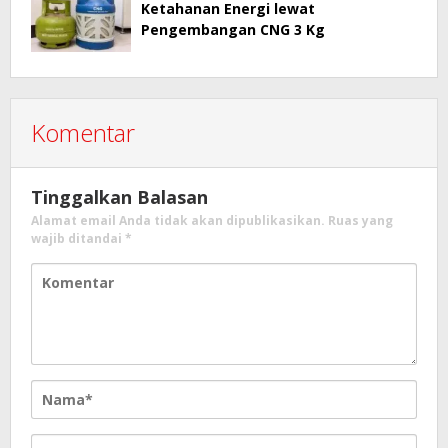
Ketahanan Energi lewat
Pengembangan CNG 3 Kg
Komentar
Tinggalkan Balasan
Alamat email Anda tidak akan dipublikasikan.
Ruas yang
wajib ditandai
*