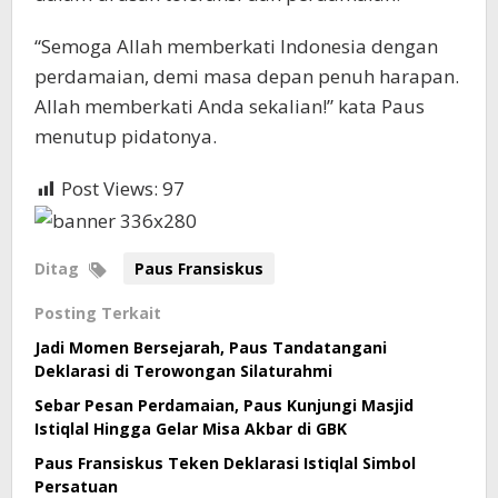
“Semoga Allah memberkati Indonesia dengan
perdamaian, demi masa depan penuh harapan.
Allah memberkati Anda sekalian!” kata Paus
menutup pidatonya.
Post Views:
97
Ditag
Paus Fransiskus
Posting Terkait
Jadi Momen Bersejarah, Paus Tandatangani
Deklarasi di Terowongan Silaturahmi
Sebar Pesan Perdamaian, Paus Kunjungi Masjid
Istiqlal Hingga Gelar Misa Akbar di GBK
Paus Fransiskus Teken Deklarasi Istiqlal Simbol
Persatuan