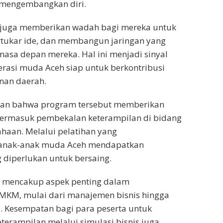
 mengembangkan diri.
 juga memberikan wadah bagi mereka untuk
rtukar ide, dan membangun jaringan yang
asa depan mereka. Hal ini menjadi sinyal
erasi muda Aceh siap untuk berkontribusi
an daerah.
an bahwa program tersebut memberikan
termasuk pembekalan keterampilan di bidang
ahaan. Melalui pelatihan yang
 anak-anak muda Aceh mendapatkan
diperlukan untuk bersaing.
ut mencakup aspek penting dalam
KM, mulai dari manajemen bisnis hingga
. Kesempatan bagi para peserta untuk
erampilan melalui simulasi bisnis juga