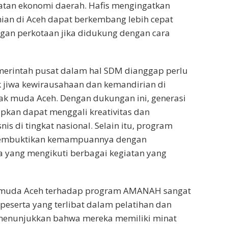
atan ekonomi daerah. Hafis mengingatkan
an di Aceh dapat berkembang lebih cepat
gan perkotaan jika didukung dengan cara
emerintah pusat dalam hal SDM dianggap perlu
jiwa kewirausahaan dan kemandirian di
ak muda Aceh. Dengan dukungan ini, generasi
pkan dapat menggali kreativitas dan
nis di tingkat nasional. Selain itu, program
embuktikan kemampuannya dengan
 yang mengikuti berbagai kegiatan yang
 muda Aceh terhadap program AMANAH sangat
 peserta yang terlibat dalam pelatihan dan
 menunjukkan bahwa mereka memiliki minat