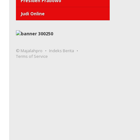
Presiden Prabowo
Judi Online
© Majalahpro
Indeks Berita
Terms of Service