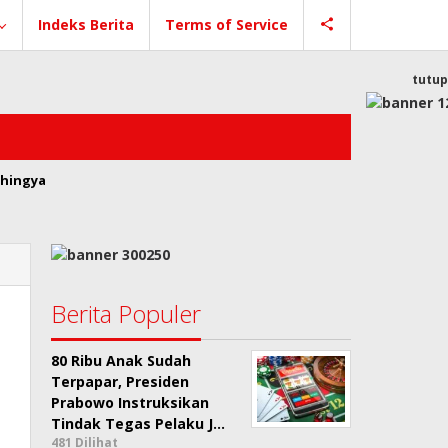
Indeks Berita
Terms of Service
tutup
hingya
Berita Populer
80 Ribu Anak Sudah
Terpapar, Presiden
Prabowo Instruksikan
Tindak Tegas Pelaku J…
481 Dilihat