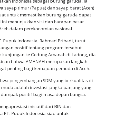
tkan Indonesia sebagai burung garuda, ia
 sayap timur (Papua) dan sayap barat (Aceh)
kuat untuk memastikan burung garuda dapat
al ini menunjukkan visi dan harapan besar
 Aceh dalam perekonomian nasional.
. Pupuk Indonesia, Rahmad Pribadi, turut
ngan positif tentang program tersebut.
n kunjungan ke Gedung Amanah di Ladong, dia
kinan bahwa AMANAH merupakan langkah
ngat penting bagi kemajuan pemuda di Aceh.
hwa pengembangan SDM yang berkualitas di
 muda adalah investasi jangka panjang yang
dampak positif bagi masa depan bangsa.
ngapresiasi inisiatif dari BIN dan
 PT. Pupuk Indonesia siap untuk