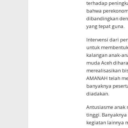
terhadap peningk
bahwa perekonomi
dibandingkan den
yang tepat guna.
Intervensi dari p
untuk membentuk 
kalangan anak-an
muda Aceh dihara
merealisasikan bis
AMANAH telah m
banyaknya peserta
diadakan.
Antusiasme anak
tinggi. Banyaknya
kegiatan lainnya