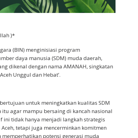
lah )*
egara (BIN) menginisiasi program
mber daya manusia (SDM) muda daerah,
ang dikenal dengan nama AMANAH, singkatan
Aceh Unggul dan Hebat’.
 bertujuan untuk meningkatkan kualitas SDM
 itu agar mampu bersaing di kancah nasional
tif ini tidak hanya menjadi langkah strategis
Aceh, tetapi juga mencerminkan komitmen
 memperhatikan potensi generasi muda