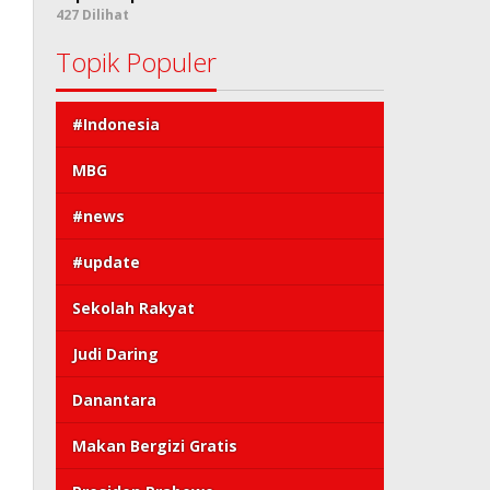
427 Dilihat
Topik Populer
#Indonesia
MBG
#news
#update
Sekolah Rakyat
Judi Daring
Danantara
Makan Bergizi Gratis