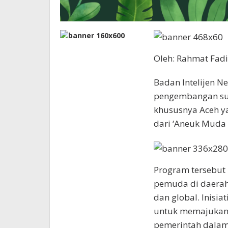
Oleh: Rahmat Fadil
Badan Intelijen N
pengembangan su
khususnya Aceh y
dari ‘Aneuk Muda 
Program tersebut
pemuda di daerah
dan global. Inisia
untuk memajukan 
pemerintah dalam