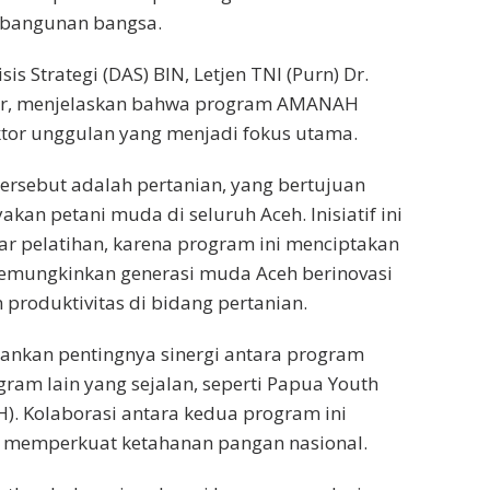
mbangunan bangsa.
is Strategi (DAS) BIN, Letjen TNI (Purn) Dr.
, menjelaskan bahwa program AMANAH
ktor unggulan yang menjadi fokus utama.
 tersebut adalah pertanian, yang bertujuan
an petani muda di seluruh Aceh. Inisiatif ini
r pelatihan, karena program ini menciptakan
emungkinkan generasi muda Aceh berinovasi
produktivitas di bidang pertanian.
ankan pentingnya sinergi antara program
am lain yang sejalan, seperti Papua Youth
H). Kolaborasi antara kedua program ini
 memperkuat ketahanan pangan nasional.