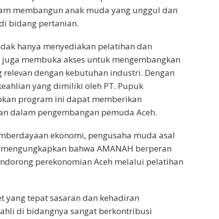
alam membangun anak muda yang unggul dan
di bidang pertanian.
tidak hanya menyediakan pelatihan dan
pi juga membuka akses untuk mengembangkan
 relevan dengan kebutuhan industri. Dengan
ahlian yang dimiliki oleh PT. Pupuk
apkan program ini dapat memberikan
fikan dalam pengembangan pemuda Aceh.
emberdayaan ekonomi, pengusaha muda asal
is, mengungkapkan bahwa AMANAH berperan
ndorong perekonomian Aceh melalui pelatihan
t yang tepat sasaran dan kehadiran
hli di bidangnya sangat berkontribusi