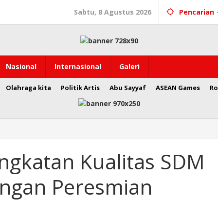
Sabtu, 8 Agustus 2026
Pencarian
Nasional
Internasional
Galeri
Olahraga kita
Politik Artis
Abu Sayyaf
ASEAN Games
Ro
ngkatan Kualitas SDM
ngan Peresmian