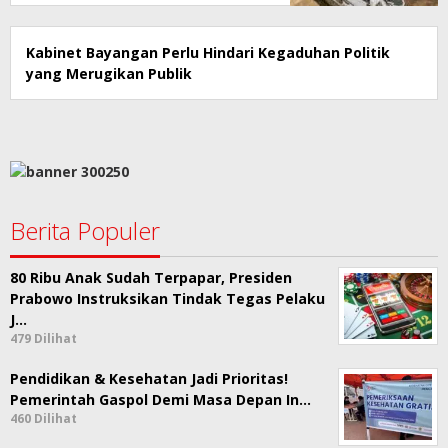
Kabinet Bayangan Perlu Hindari Kegaduhan Politik
yang Merugikan Publik
Berita Populer
80 Ribu Anak Sudah Terpapar, Presiden
Prabowo Instruksikan Tindak Tegas Pelaku
J…
479 Dilihat
Pendidikan & Kesehatan Jadi Prioritas!
Pemerintah Gaspol Demi Masa Depan In…
460 Dilihat