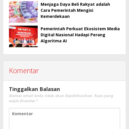
Menjaga Daya Beli Rakyat adalah
Cara Pemerintah Mengisi
Kemerdekaan
Pemerintah Perkuat Ekosistem Media
Digital Nasional Hadapi Perang
Algoritma AI
Komentar
Tinggalkan Balasan
Alamat email Anda tidak akan dipublikasikan.
Ruas yang
wajib ditandai
*