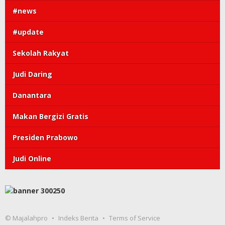
#news
#update
Sekolah Rakyat
Judi Daring
Danantara
Makan Bergizi Gratis
Presiden Prabowo
Judi Online
© Majalahpro
Indeks Berita
Terms of Service