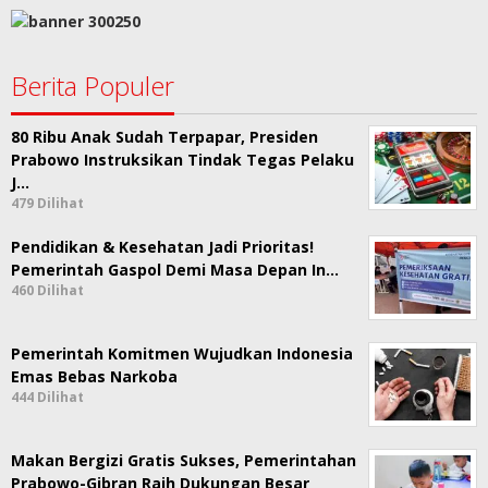
Berita Populer
80 Ribu Anak Sudah Terpapar, Presiden
Prabowo Instruksikan Tindak Tegas Pelaku
J…
479 Dilihat
Pendidikan & Kesehatan Jadi Prioritas!
Pemerintah Gaspol Demi Masa Depan In…
460 Dilihat
Pemerintah Komitmen Wujudkan Indonesia
Emas Bebas Narkoba
444 Dilihat
Makan Bergizi Gratis Sukses, Pemerintahan
Prabowo-Gibran Raih Dukungan Besar