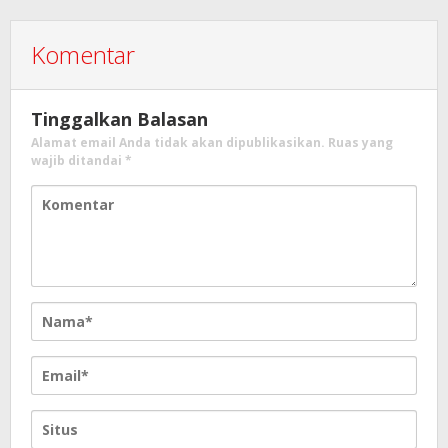
Komentar
Tinggalkan Balasan
Alamat email Anda tidak akan dipublikasikan.
Ruas yang
wajib ditandai
*