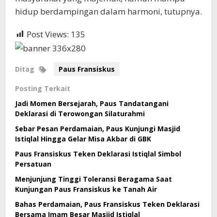
hidup berdampingan dalam harmoni, tutupnya.
Post Views:
135
Ditag
Paus Fransiskus
Posting Terkait
Jadi Momen Bersejarah, Paus Tandatangani
Deklarasi di Terowongan Silaturahmi
Sebar Pesan Perdamaian, Paus Kunjungi Masjid
Istiqlal Hingga Gelar Misa Akbar di GBK
Paus Fransiskus Teken Deklarasi Istiqlal Simbol
Persatuan
Menjunjung Tinggi Toleransi Beragama Saat
Kunjungan Paus Fransiskus ke Tanah Air
Bahas Perdamaian, Paus Fransiskus Teken Deklarasi
Bersama Imam Besar Masjid Istiqlal