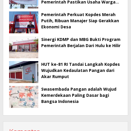
Pemerintah Pastikan Usaha Warga
Tetap Dilindungi
Pemerintah Perkuat Kopdes Merah
Putih, Ribuan Manajer Siap Gerakkan
Ekonomi Desa
Sinergi KDMP dan MBG Bukti Program
Pemerintah Berjalan Dari Hulu ke Hilir
HUT ke-81 RI Tandai Langkah Kopdes
Wujudkan Kedaulatan Pangan dari
Akar Rumput
Swasembada Pangan adalah Wujud
Kemerdekaan Paling Dasar bagi
Bangsa Indonesia