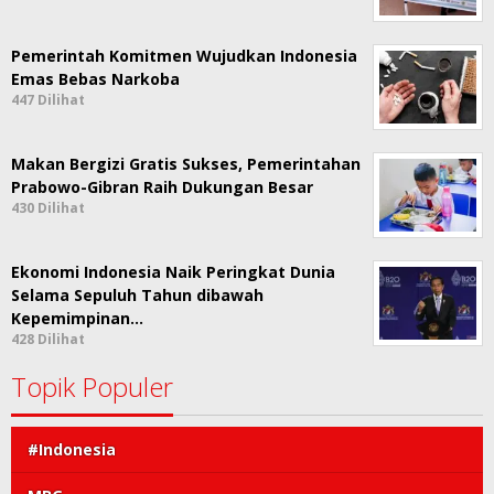
Pemerintah Komitmen Wujudkan Indonesia
Emas Bebas Narkoba
447 Dilihat
Makan Bergizi Gratis Sukses, Pemerintahan
Prabowo-Gibran Raih Dukungan Besar
430 Dilihat
Ekonomi Indonesia Naik Peringkat Dunia
Selama Sepuluh Tahun dibawah
Kepemimpinan…
428 Dilihat
Topik Populer
#Indonesia