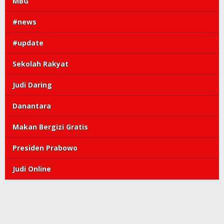
MBG
#news
#update
Sekolah Rakyat
Judi Daring
Danantara
Makan Bergizi Gratis
Presiden Prabowo
Judi Online