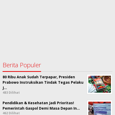
Berita Populer
80 Ribu Anak Sudah Terpapar, Presiden
Prabowo Instruksikan Tindak Tegas Pelaku
J…
483 Dilihat
Pendidikan & Kesehatan Jadi Prioritas!
Pemerintah Gaspol Demi Masa Depan In…
462 Dilihat