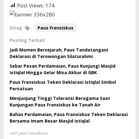
Post Views:
174
Ditag
Paus Fransiskus
Posting Terkait
Jadi Momen Bersejarah, Paus Tandatangani
Deklarasi di Terowongan Silaturahmi
Sebar Pesan Perdamaian, Paus Kunjungi Masjid
Istiqlal Hingga Gelar Misa Akbar di GBK
Paus Fransiskus Teken Deklarasi Istiqlal Simbol
Persatuan
Menjunjung Tinggi Toleransi Beragama Saat
Kunjungan Paus Fransiskus ke Tanah Air
Bahas Perdamaian, Paus Fransiskus Teken Deklarasi
Bersama Imam Besar Masjid Istiqlal
oleh
Jatim Headlines