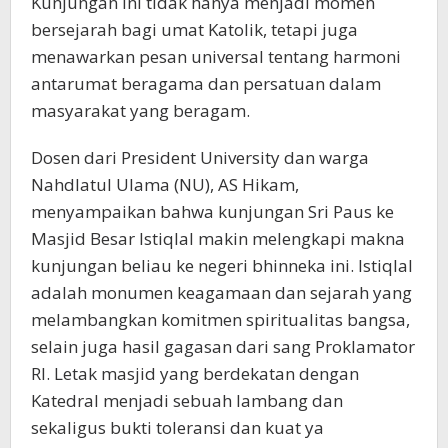
Kunjungan ini tidak hanya menjadi momen
bersejarah bagi umat Katolik, tetapi juga
menawarkan pesan universal tentang harmoni
antarumat beragama dan persatuan dalam
masyarakat yang beragam.
Dosen dari President University dan warga
Nahdlatul Ulama (NU), AS Hikam,
menyampaikan bahwa kunjungan Sri Paus ke
Masjid Besar Istiqlal makin melengkapi makna
kunjungan beliau ke negeri bhinneka ini. Istiqlal
adalah monumen keagamaan dan sejarah yang
melambangkan komitmen spiritualitas bangsa,
selain juga hasil gagasan dari sang Proklamator
RI. Letak masjid yang berdekatan dengan
Katedral menjadi sebuah lambang dan
sekaligus bukti toleransi dan kuat ya