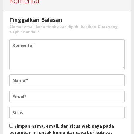
Komentar
Tinggalkan Balasan
Alamat email Anda tidak akan dipublikasikan.
Ruas yang
wajib ditandai
*
Simpan nama, email, dan situs web saya pada
peramban ini untuk komentar saya berikutnya.