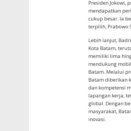
Presiden Jokowi,
mendapatkan perh
cukup besar. Ia be
terpilih, Prabowo 
Lebih lanjut, Bad
Kota Batam, teru
memiliki lima hin
mendukung mobilit
Batam. Melalui p
Batam diberikan 
dan kompetensi me
lapangan kerja, te
global. Dengan be
masyarakat, Batam
inovasi.