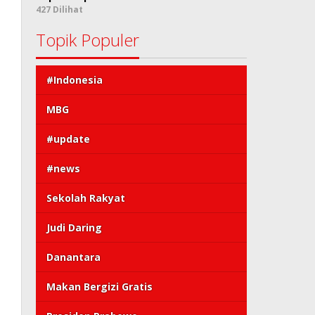
427 Dilihat
Topik Populer
#Indonesia
MBG
#update
#news
Sekolah Rakyat
Judi Daring
Danantara
Makan Bergizi Gratis