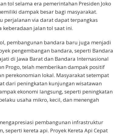
lan tol selama era pemerintahan Presiden Joko
memiliki dampak besar bagi masyarakat.
 perjalanan via darat dapat terpangkas
keberadaan jalan tol saat ini.
 tol, pembangunan bandara baru juga menjadi
royek pengembangan bandara, seperti Bandara
ajati di Jawa Barat dan Bandara Internasional
on Progo, telah memberikan dampak positif
an perekonomian lokal. Masyarakat setempat
t dari peningkatan kunjungan wisatawan
pak ekonomi langsung, seperti peningkatan
elaku usaha mikro, kecil, dan menengah
mengapresiasi pembangunan infrastruktur
 seperti kereta api. Proyek Kereta Api Cepat