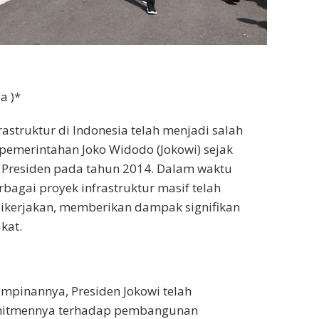
a )*
struktur di Indonesia telah menjadi salah
pemerintahan Joko Widodo (Jokowi) sejak
 Presiden pada tahun 2014. Dalam waktu
rbagai proyek infrastruktur masif telah
dikerjakan, memberikan dampak signifikan
kat.
mpinannya, Presiden Jokowi telah
itmennya terhadap pembangunan