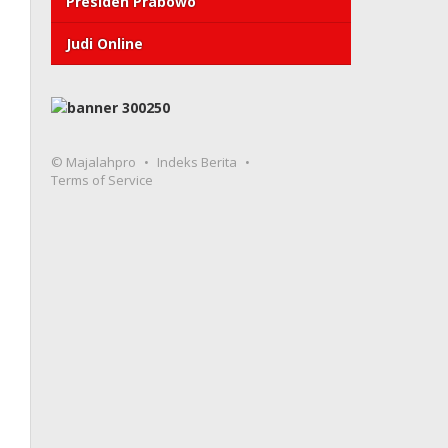
Presiden Prabowo
Judi Online
© Majalahpro
Indeks Berita
Terms of Service