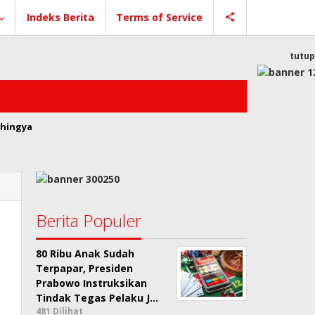
Indeks Berita
Terms of Service
tutup
hingya
Berita Populer
80 Ribu Anak Sudah
Terpapar, Presiden
Prabowo Instruksikan
Tindak Tegas Pelaku J…
481 Dilihat