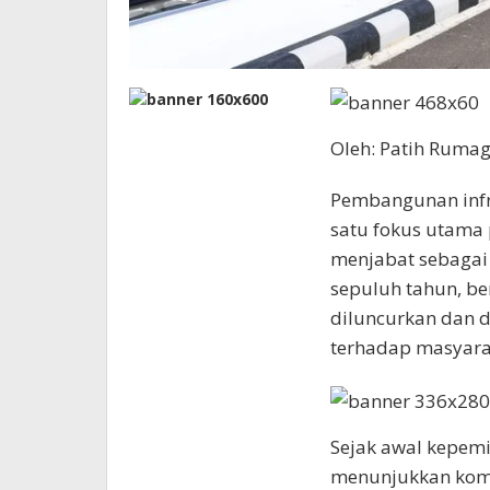
Oleh: Patih Rumag
Pembangunan infra
satu fokus utama 
menjabat sebagai
sepuluh tahun, be
diluncurkan dan 
terhadap masyara
Sejak awal kepemi
menunjukkan kom