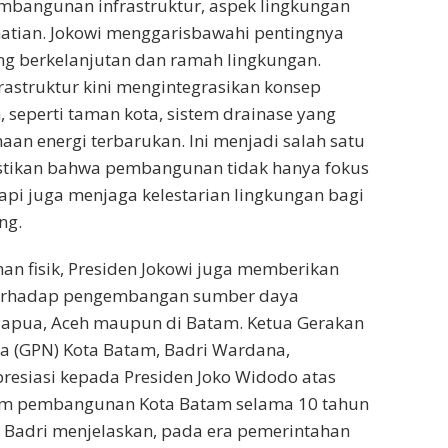
mbangunan infrastruktur, aspek lingkungan
atian. Jokowi menggarisbawahi pentingnya
 berkelanjutan dan ramah lingkungan.
rastruktur kini mengintegrasikan konsep
 seperti taman kota, sistem drainase yang
aan energi terbarukan. Ini menjadi salah satu
tikan bahwa pembangunan tidak hanya fokus
api juga menjaga kelestarian lingkungan bagi
ng.
n fisik, Presiden Jokowi juga memberikan
terhadap pengembangan sumber daya
 Papua, Aceh maupun di Batam. Ketua Gerakan
 (GPN) Kota Batam, Badri Wardana,
esiasi kepada Presiden Joko Widodo atas
am pembangunan Kota Batam selama 10 tahun
 Badri menjelaskan, pada era pemerintahan