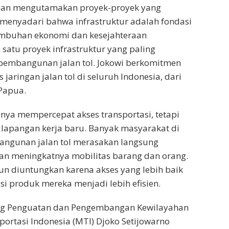
ngan mengutamakan proyek-proyek yang
a menyadari bahwa infrastruktur adalah fondasi
mbuhan ekonomi dan kesejahteraan
 satu proyek infrastruktur yang paling
pembangunan jalan tol. Jokowi berkomitmen
aringan jalan tol di seluruh Indonesia, dari
Papua.
hanya mempercepat akses transportasi, tetapi
lapangan kerja baru. Banyak masyarakat di
angunan jalan tol merasakan langsung
n meningkatnya mobilitas barang dan orang.
un diuntungkan karena akses yang lebih baik
i produk mereka menjadi lebih efisien.
ng Penguatan dan Pengembangan Kewilayahan
ortasi Indonesia (MTI) Djoko Setijowarno