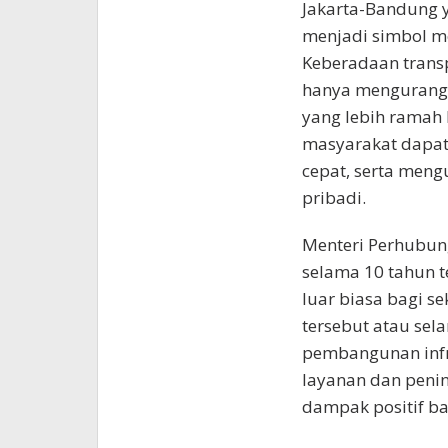
Jakarta-Bandung 
menjadi simbol mo
Keberadaan transp
hanya mengurangi 
yang lebih ramah 
masyarakat dapat
cepat, serta men
pribadi.
Menteri Perhubun
selama 10 tahun t
luar biasa bagi s
tersebut atau sel
pembangunan infra
layanan dan penin
dampak positif ba