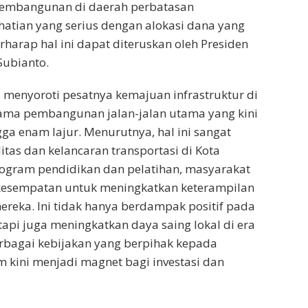
 pembangunan di daerah perbatasan
atian yang serius dengan alokasi dana yang
rharap hal ini dapat diteruskan oleh Presiden
Subianto.
ri menyoroti pesatnya kemajuan infrastruktur di
tama pembangunan jalan-jalan utama yang kini
gga enam lajur. Menurutnya, hal ini sangat
as dan kelancaran transportasi di Kota
rogram pendidikan dan pelatihan, masyarakat
kesempatan untuk meningkatkan keterampilan
reka. Ini tidak hanya berdampak positif pada
tapi juga meningkatkan daya saing lokal di era
rbagai kebijakan yang berpihak kepada
 kini menjadi magnet bagi investasi dan