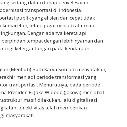
yang sedang dalam tahap penyelesaian
dernisasi transportasi di Indonesia.
ortasi publik yang efisien dan cepat tidak
kemacetan, tetapi juga menjadi alternatif
lingkungan. Dengan adanya kereta api,
 berpindah tempat dengan lebih nyaman dan
gurangi ketergantungan pada kendaraan
gan (Menhub) Budi Karya Sumadi menyatakan,
erakhir menjadi periode transformasi yang
ektor transportasi. Menurutnya, pada periode
ama Presiden RI Joko Widodo (Jokowi) menjabat
struktur masif dilakukan, lalu digitalisasi
gkatan konektivitas telah memberikan
gi masyarakat.