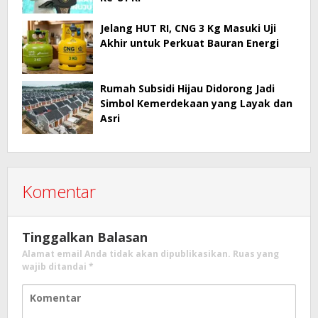
Jelang HUT RI, CNG 3 Kg Masuki Uji
Akhir untuk Perkuat Bauran Energi
Rumah Subsidi Hijau Didorong Jadi
Simbol Kemerdekaan yang Layak dan
Asri
Komentar
Tinggalkan Balasan
Alamat email Anda tidak akan dipublikasikan.
Ruas yang
wajib ditandai
*