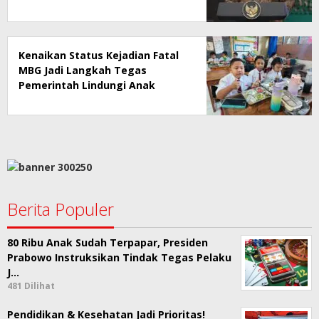
Kenaikan Status Kejadian Fatal
MBG Jadi Langkah Tegas
Pemerintah Lindungi Anak
Sekolah
Berita Populer
80 Ribu Anak Sudah Terpapar, Presiden
Prabowo Instruksikan Tindak Tegas Pelaku
J…
481 Dilihat
Pendidikan & Kesehatan Jadi Prioritas!