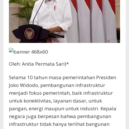
Oleh: Anita Permata Sari)*
Selama 10 tahun masa pemerintahan Presiden
Joko Widodo, pembangunan infrastruktur
menjadi fokus pemerintah, baik infrastruktur
untuk konektivitas, layanan dasar, untuk
pangan, energi maupun untuk industri. Kepala
negara juga berpesan bahwa pembangunan
infrastruktur tidak hanya terlihat bangunan