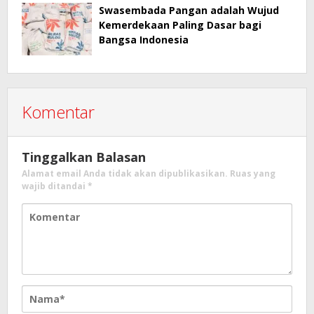
Swasembada Pangan adalah Wujud
Kemerdekaan Paling Dasar bagi
Bangsa Indonesia
Komentar
Tinggalkan Balasan
Alamat email Anda tidak akan dipublikasikan.
Ruas yang
wajib ditandai
*