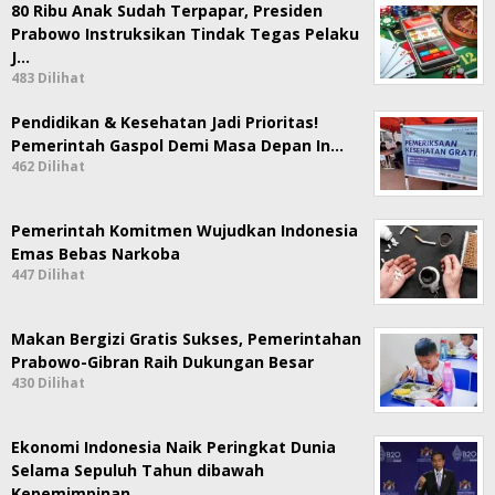
80 Ribu Anak Sudah Terpapar, Presiden
Prabowo Instruksikan Tindak Tegas Pelaku
J…
483 Dilihat
Pendidikan & Kesehatan Jadi Prioritas!
Pemerintah Gaspol Demi Masa Depan In…
462 Dilihat
Pemerintah Komitmen Wujudkan Indonesia
Emas Bebas Narkoba
447 Dilihat
Makan Bergizi Gratis Sukses, Pemerintahan
Prabowo-Gibran Raih Dukungan Besar
430 Dilihat
Ekonomi Indonesia Naik Peringkat Dunia
Selama Sepuluh Tahun dibawah
Kepemimpinan…