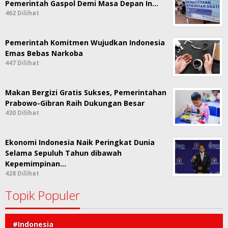
Pemerintah Gaspol Demi Masa Depan In…
462 Dilihat
Pemerintah Komitmen Wujudkan Indonesia
Emas Bebas Narkoba
447 Dilihat
Makan Bergizi Gratis Sukses, Pemerintahan
Prabowo-Gibran Raih Dukungan Besar
430 Dilihat
Ekonomi Indonesia Naik Peringkat Dunia
Selama Sepuluh Tahun dibawah
Kepemimpinan…
428 Dilihat
Topik Populer
#Indonesia