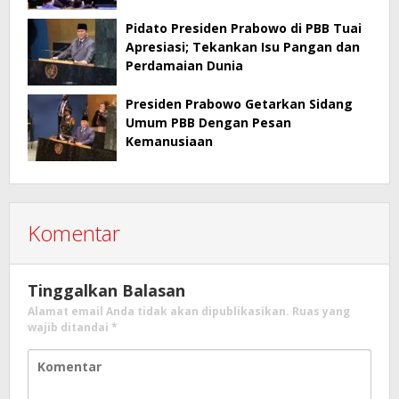
Pidato Presiden Prabowo di PBB Tuai
Apresiasi; Tekankan Isu Pangan dan
Perdamaian Dunia
Presiden Prabowo Getarkan Sidang
Umum PBB Dengan Pesan
Kemanusiaan
Komentar
Tinggalkan Balasan
Alamat email Anda tidak akan dipublikasikan.
Ruas yang
wajib ditandai
*