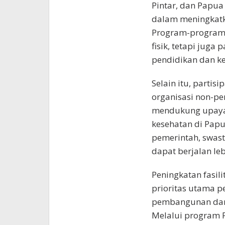
Pintar, dan Papua
dalam meningkatk
Program-program 
fisik, tetapi juga
pendidikan dan ke
Selain itu, partis
organisasi non-pe
mendukung upaya 
kesehatan di Papu
pemerintah, swas
dapat berjalan leb
Peningkatan fasil
prioritas utama 
pembangunan dan 
Melalui program P