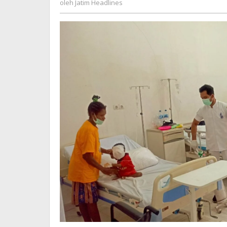
oleh
Jatim Headlines
Headlines