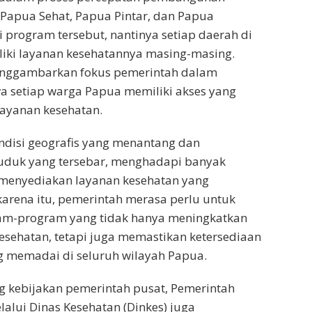
Papua Sehat, Papua Pintar, dan Papua
i program tersebut, nantinya setiap daerah di
iki layanan kesehatannya masing-masing.
enggambarkan fokus pemerintah dalam
 setiap warga Papua memiliki akses yang
layanan kesehatan.
ndisi geografis yang menantang dan
duk yang tersebar, menghadapi banyak
menyediakan layanan kesehatan yang
 karena itu, pemerintah merasa perlu untuk
m-program yang tidak hanya meningkatkan
 kesehatan, tetapi juga memastikan ketersediaan
g memadai di seluruh wilayah Papua.
kebijakan pemerintah pusat, Pemerintah
lalui Dinas Kesehatan (Dinkes) juga