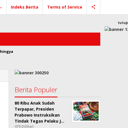
Indeks Berita
Terms of Service
tutup
hingya
Berita Populer
80 Ribu Anak Sudah
Terpapar, Presiden
Prabowo Instruksikan
Tindak Tegas Pelaku J…
479 Dilihat