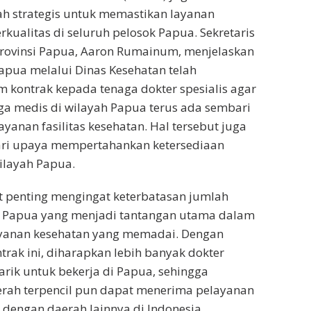
h strategis untuk memastikan layanan
rkualitas di seluruh pelosok Papua. Sekretaris
Provinsi Papua, Aaron Rumainum, menjelaskan
pua melalui Dinas Kesehatan telah
 kontrak kepada tenaga dokter spesialis agar
ga medis di wilayah Papua terus ada sembari
yanan fasilitas kesehatan. Hal tersebut juga
ari upaya mempertahankan ketersediaan
ilayah Papua.
t penting mengingat keterbatasan jumlah
di Papua yang menjadi tantangan utama dalam
yanan kesehatan yang memadai. Dengan
trak ini, diharapkan lebih banyak dokter
tarik untuk bekerja di Papua, sehingga
erah terpencil pun dapat menerima pelayanan
 dengan daerah lainnya di Indonesia.