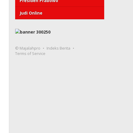
Presiden Prabowo
Judi Online
© Majalahpro
Indeks Berita
Terms of Service