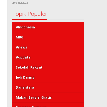
427 Dilihat
Topik Populer
#Indonesia
MBG
#news
#update
Sekolah Rakyat
Judi Daring
Danantara
Makan Bergizi Gratis