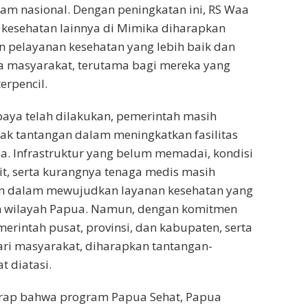
m nasional. Dengan peningkatan ini, RS Waa
as kesehatan lainnya di Mimika diharapkan
 pelayanan kesehatan yang lebih baik dan
a masyarakat, terutama bagi mereka yang
erpencil.
aya telah dilakukan, pemerintah masih
k tantangan dalam meningkatkan fasilitas
a. Infrastruktur yang belum memadai, kondisi
lit, serta kurangnya tenaga medis masih
n dalam mewujudkan layanan kesehatan yang
uh wilayah Papua. Namun, dengan komitmen
merintah pusat, provinsi, dan kabupaten, serta
dari masyarakat, diharapkan tantangan-
t diatasi.
rap bahwa program Papua Sehat, Papua