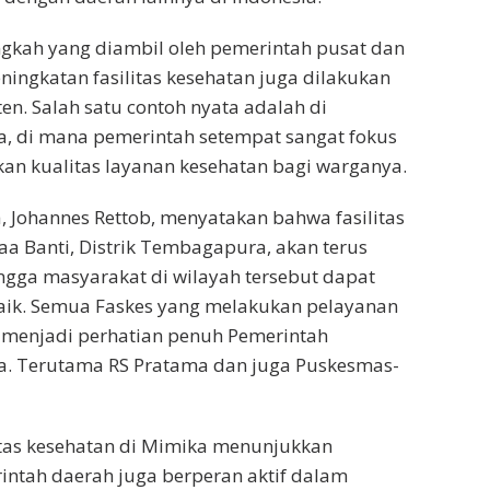
ngkah yang diambil oleh pemerintah pusat dan
ningkatan fasilitas kesehatan juga dilakukan
en. Salah satu contoh nyata adalah di
, di mana pemerintah setempat sangat fokus
an kualitas layanan kesehatan bagi warganya.
a, Johannes Rettob, menyatakan bahwa fasilitas
aa Banti, Distrik Tembagapura, akan terus
ingga masyarakat di wilayah tersebut dapat
baik. Semua Faskes yang melakukan pelayanan
i menjadi perhatian penuh Pemerintah
. Terutama RS Pratama dan juga Puskesmas-
itas kesehatan di Mimika menunjukkan
ntah daerah juga berperan aktif dalam