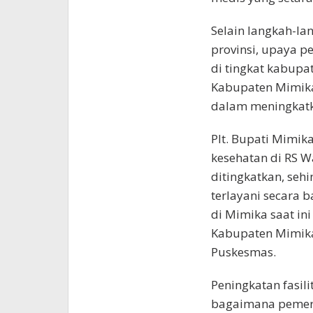
Selain langkah-la
provinsi, upaya pe
di tingkat kabupat
Kabupaten Mimika
dalam meningkatk
Plt. Bupati Mimik
kesehatan di RS W
ditingkatkan, seh
terlayani secara 
di Mimika saat in
Kabupaten Mimika
Puskesmas.
Peningkatan fasil
bagaimana pemeri