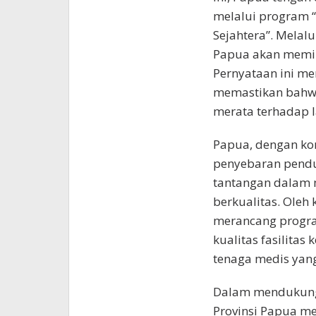
melalui program “
Sejahtera”. Melalu
Papua akan memil
Pernyataan ini m
memastikan bahwa
merata terhadap 
Papua, dengan ko
penyebaran pendu
tantangan dalam 
berkualitas. Oleh
merancang progra
kualitas fasilitas
tenaga medis yan
Dalam mendukung 
Provinsi Papua me