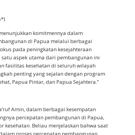
s*)
s menunjukkan komitmennya dalam
bangunan di Papua melalui berbagai
fokus pada peningkatan kesejahteraan
h satu aspek utama dari pembangunan ini
 fasilitas kesehatan di seluruh wilayah
ngkah penting yang sejalan dengan program
ehat, Papua Pintar, dan Papua Sejahtera.”
a’ruf Amin, dalam berbagai kesempatan
ngnya percepatan pembangunan di Papua,
or kesehatan. Beliau menjelaskan bahwa saat
h dalam proses percepatan pembangunan