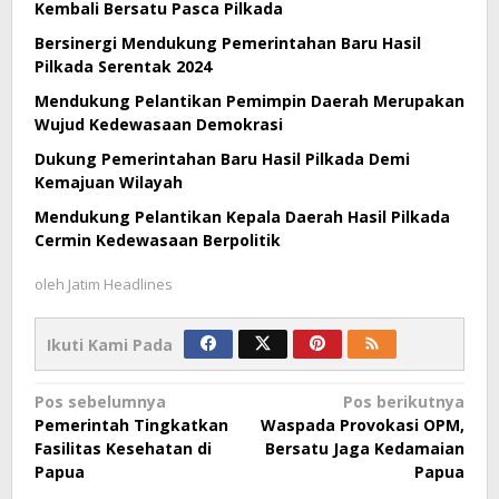
Kembali Bersatu Pasca Pilkada
Bersinergi Mendukung Pemerintahan Baru Hasil
Pilkada Serentak 2024
Mendukung Pelantikan Pemimpin Daerah Merupakan
Wujud Kedewasaan Demokrasi
Dukung Pemerintahan Baru Hasil Pilkada Demi
Kemajuan Wilayah
Mendukung Pelantikan Kepala Daerah Hasil Pilkada
Cermin Kedewasaan Berpolitik
oleh
Jatim Headlines
Ikuti Kami Pada
Navigasi
Pos sebelumnya
Pos berikutnya
Pemerintah Tingkatkan
Waspada Provokasi OPM,
pos
Fasilitas Kesehatan di
Bersatu Jaga Kedamaian
Papua
Papua