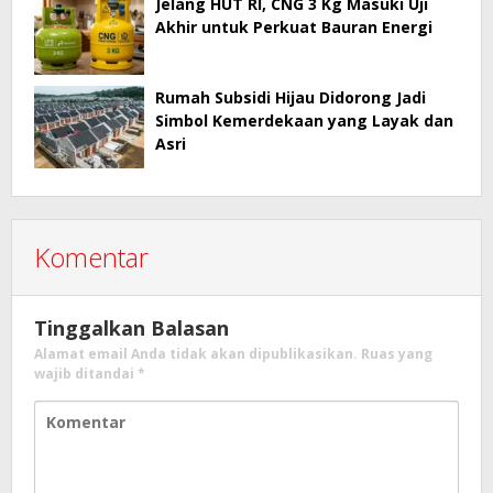
Jelang HUT RI, CNG 3 Kg Masuki Uji
Akhir untuk Perkuat Bauran Energi
Rumah Subsidi Hijau Didorong Jadi
Simbol Kemerdekaan yang Layak dan
Asri
Komentar
Tinggalkan Balasan
Alamat email Anda tidak akan dipublikasikan.
Ruas yang
wajib ditandai
*