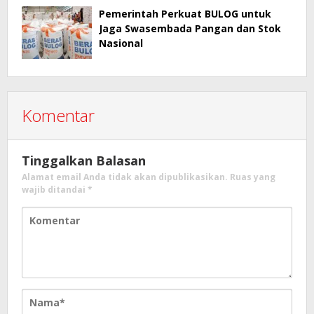
Pemerintah Perkuat BULOG untuk
Jaga Swasembada Pangan dan Stok
Nasional
Komentar
Tinggalkan Balasan
Alamat email Anda tidak akan dipublikasikan.
Ruas yang
wajib ditandai
*