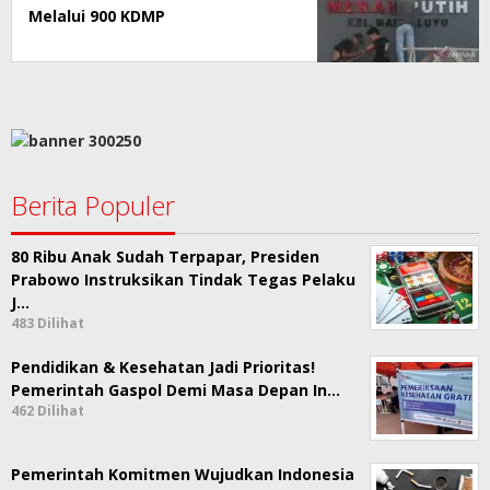
Melalui 900 KDMP
Berita Populer
80 Ribu Anak Sudah Terpapar, Presiden
Prabowo Instruksikan Tindak Tegas Pelaku
J…
483 Dilihat
Pendidikan & Kesehatan Jadi Prioritas!
Pemerintah Gaspol Demi Masa Depan In…
462 Dilihat
Pemerintah Komitmen Wujudkan Indonesia