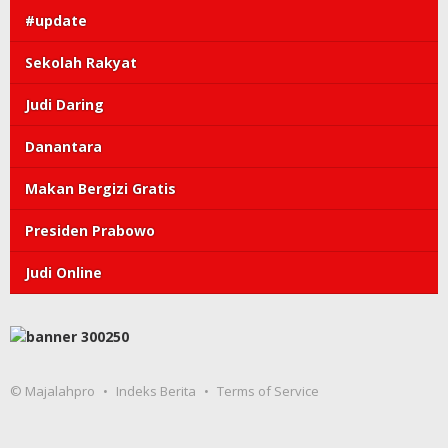
#update
Sekolah Rakyat
Judi Daring
Danantara
Makan Bergizi Gratis
Presiden Prabowo
Judi Online
© Majalahpro
Indeks Berita
Terms of Service