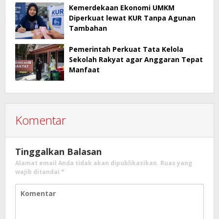
Kemerdekaan Ekonomi UMKM
Diperkuat lewat KUR Tanpa Agunan
Tambahan
Pemerintah Perkuat Tata Kelola
Sekolah Rakyat agar Anggaran Tepat
Manfaat
Komentar
Tinggalkan Balasan
Alamat email Anda tidak akan dipublikasikan.
Ruas yang
wajib ditandai
*