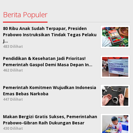
Berita Populer
80 Ribu Anak Sudah Terpapar, Presiden
Prabowo Instruksikan Tindak Tegas Pelaku
J…
483 Dilihat
Pendidikan & Kesehatan Jadi Prioritas!
Pemerintah Gaspol Demi Masa Depan In…
462 Dilihat
Pemerintah Komitmen Wujudkan Indonesia
Emas Bebas Narkoba
447 Dilihat
Makan Bergizi Gratis Sukses, Pemerintahan
Prabowo-Gibran Raih Dukungan Besar
430 Dilihat