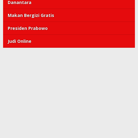
Danantara
Makan Bergizi Gratis
Presiden Prabowo
Judi Online