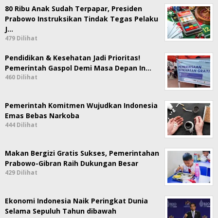
80 Ribu Anak Sudah Terpapar, Presiden
Prabowo Instruksikan Tindak Tegas Pelaku
J…
479 Dilihat
Pendidikan & Kesehatan Jadi Prioritas!
Pemerintah Gaspol Demi Masa Depan In…
460 Dilihat
Pemerintah Komitmen Wujudkan Indonesia
Emas Bebas Narkoba
444 Dilihat
Makan Bergizi Gratis Sukses, Pemerintahan
Prabowo-Gibran Raih Dukungan Besar
429 Dilihat
Ekonomi Indonesia Naik Peringkat Dunia
Selama Sepuluh Tahun dibawah